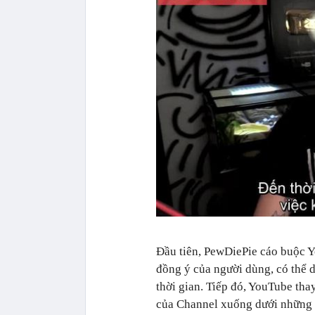
Đầu tiên, PewDiePie cáo buộc Y
đồng ý của người dùng, có thể 
thời gian. Tiếp đó, YouTube tha
của Channel xuống dưới những 