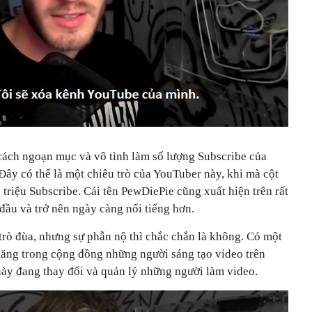
ách ngoạn mục và vô tình làm số lượng Subscribe của
ây có thể là một chiêu trò của YouTuber này, khi mà cột
 triệu Subscribe. Cái tên PewDiePie cũng xuất hiện trên rất
đầu và trở nên ngày càng nổi tiếng hơn.
trò đùa, nhưng sự phẫn nộ thì chắc chắn là không. Có một
tăng trong cộng đồng những người sáng tạo video trên
ày đang thay đổi và quản lý những người làm video.