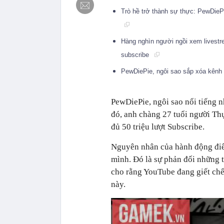
Trò hề trở thành sự thực: PewDieP
Hàng nghìn người ngồi xem livestr
subscribe
PewDiePie, ngôi sao sắp xóa kênh
PewDiePie, ngôi sao nổi tiếng 
đó, anh chàng 27 tuổi người Th
đủ 50 triệu lượt Subscribe.
Nguyên nhân của hành động điê
mình. Đó là sự phản đối những 
cho rằng YouTube đang giết chế
này.