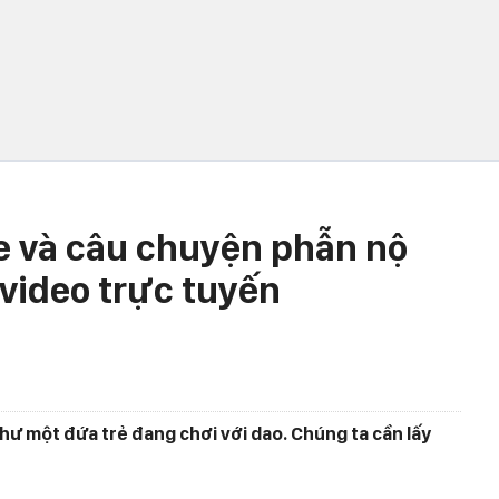
e và câu chuyện phẫn nộ
video trực tuyến
ư một đứa trẻ đang chơi với dao. Chúng ta cần lấy