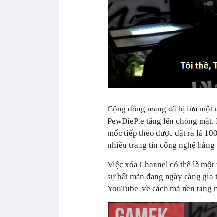
Cộng đồng mạng đã bị lừa một c
PewDiePie tăng lên chóng mặt. Đ
mốc tiếp theo được đặt ra là 100
nhiều trang tin công nghệ hàng 
Việc xóa Channel có thể là một 
sự bất mãn đang ngày càng gia 
YouTube, về cách mà nền tảng n