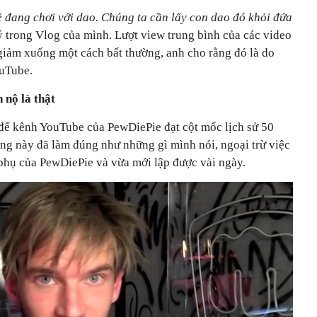
 đang chơi với dao. Chúng ta cần lấy con dao đó khỏi đứa
ý trong Vlog của mình. Lượt view trung bình của các video
iảm xuống một cách bất thường, anh cho rằng đó là do
ouTube.
 nộ là thật
để kênh YouTube của PewDiePie đạt cột mốc lịch sử 50
àng này đã làm đúng như những gì mình nói, ngoại trừ việc
phụ của PewDiePie và vừa mới lập được vài ngày.