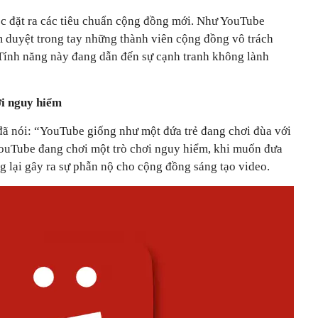
ệc đặt ra các tiêu chuẩn cộng đồng mới. Như YouTube
ểm duyệt trong tay những thành viên cộng đồng vô trách
Tính năng này đang dẫn đến sự cạnh tranh không lành
ơi nguy hiểm
ã nói: “YouTube giống như một đứa trẻ đang chơi đùa với
YouTube đang chơi một trò chơi nguy hiểm, khi muốn đưa
g lại gây ra sự phẫn nộ cho cộng đồng sáng tạo video.