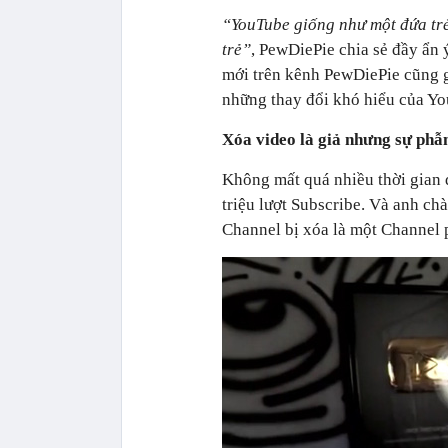
“YouTube giống như một đứa trẻ
trẻ”
, PewDiePie chia sẻ đầy ẩn 
mới trên kênh PewDiePie cũng g
những thay đổi khó hiểu của Y
Xóa video là giả nhưng sự phẫn
Không mất quá nhiều thời gian 
triệu lượt Subscribe. Và anh ch
Channel bị xóa là một Channel 