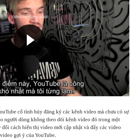
Video tự động phát
ouTube cố tình hủy đăng ký các kênh video mà chưa có sự
do người dùng không theo dõi kênh video đó trong một
y đổi cách hiển thị video mới cập nhật và đẩy các video
video gợi ý của YouTube.