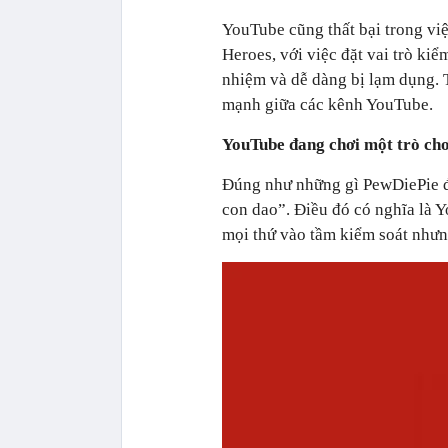
YouTube cũng thất bại trong vi
Heroes, với việc đặt vai trò ki
nhiệm và dễ dàng bị lạm dụng. 
mạnh giữa các kênh YouTube.
YouTube đang chơi một trò ch
Đúng như những gì PewDiePie đ
con dao”. Điều đó có nghĩa là 
mọi thứ vào tầm kiểm soát nhưn