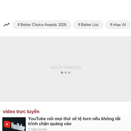
Better Choice Awards 2026
Better List
nhạc AI
video trực tuyến
YouTube nói mọi thứ sẽ tệ hơn nếu không tắt
trình chặn quảng cáo
2 năm trước