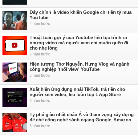
Đây chính là video khiến Google chi tiền tỷ mua
YouTube
4 năm trước
Thuật toán gợi ý của Youtube liên tục trình ra
những video mà người xem chỉ muốn quên đi
cho nhẹ lòng
5 năm trước
Hiện tượng Thơ Nguyễn, Hưng Vlog và ngành
công nghiệp 'thổi view' YouTube
5 năm trước
Xuất hiện ứng dụng nhái TikTok, trả tiền cho
người xem video, leo luôn top 1 App Store
6 năm trước
Tỷ phú giàu nhất châu Á và tham vọng xây dựng
đế chế công nghệ sánh ngang Google, Amazon
6 năm trước