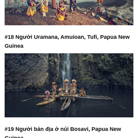
#18 Người Uramana, Amuioan, Tufi, Papua New
Guinea
#19 Người bản địa ở núi Bosavi, Papua New
Guinea