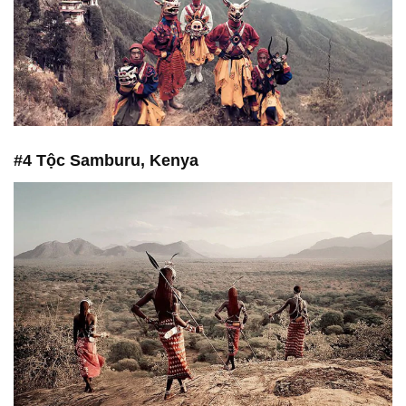
#4 Tộc Samburu, Kenya