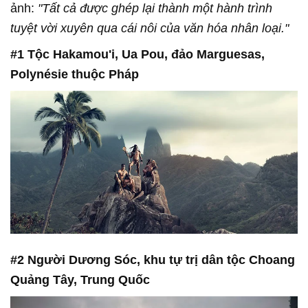
ảnh:
"Tất cả được ghép lại thành một hành trình
tuyệt vời xuyên qua cái nôi của văn hóa nhân loại."
#1 Tộc Hakamou'i, Ua Pou, đảo Marguesas,
Polynésie thuộc Pháp
#2 Người Dương Sóc, khu tự trị dân tộc Choang
Quảng Tây, Trung Quốc