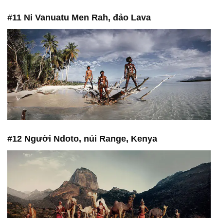
#11 Ni Vanuatu Men Rah, đảo Lava
#12 Người Ndoto, núi Range, Kenya