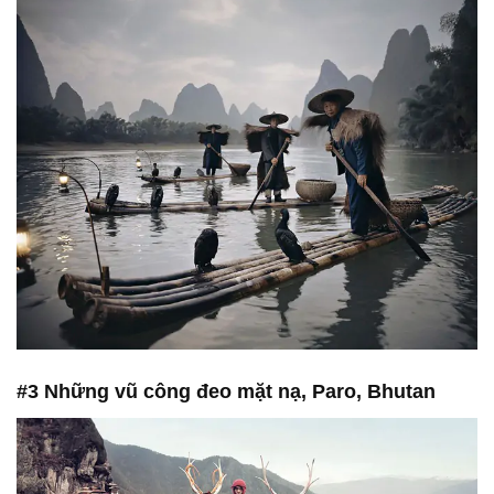
#3 Những vũ công đeo mặt nạ, Paro, Bhutan