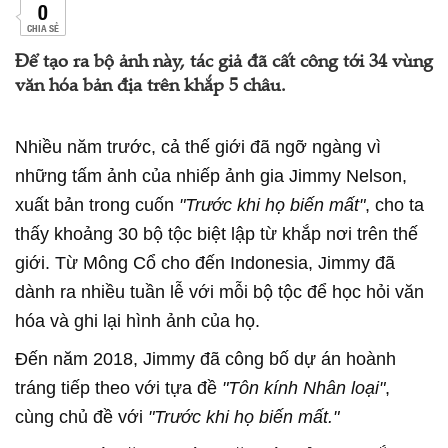
0
CHIA SẺ
Để tạo ra bộ ảnh này, tác giả đã cất công tới 34 vùng
văn hóa bản địa trên khắp 5 châu.
Nhiều năm trước, cả thế giới đã ngỡ ngàng vì
những tấm ảnh của nhiếp ảnh gia Jimmy Nelson,
xuất bản trong cuốn
"Trước khi họ biến mất"
, cho ta
thấy khoảng 30 bộ tộc biệt lập từ khắp nơi trên thế
giới. Từ Mông Cổ cho đến Indonesia, Jimmy đã
dành ra nhiều tuần lễ với mỗi bộ tộc để học hỏi văn
hóa và ghi lại hình ảnh của họ.
Đến năm 2018, Jimmy đã công bố dự án hoành
tráng tiếp theo với tựa đề
"Tôn kính Nhân loại"
,
cùng chủ đề với
"Trước khi họ biến mất."