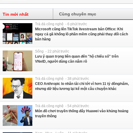
Cùng chuyên mục
Tin mới nhất
Trà đá công nghệ - 6 phút trước
Microsoft cũng lên TikTok livestream bán Office: Khi
ngay cả gã khổng lồ phần mềm cũng phải thay đổi cách
bán hàng
Sống - 22 phút trước
Lưu ý quan trọng liên quan đến "hộ chiếu số" trên
VNeID, người dùng cần nắm rõ
Trà đá công nghệ - 38 phút trước
CEO Anthropic lo nhân tài chỉ tới vì hơn 11 tỷ đồng/năm,
nhưng dữ liệu lương lại kể một câu chuyện khác
Trà đá công nghệ - 54 phút trước
Món đồ chơi truyền thống đẩy Huawei vào khủng hoảng
truyền thông