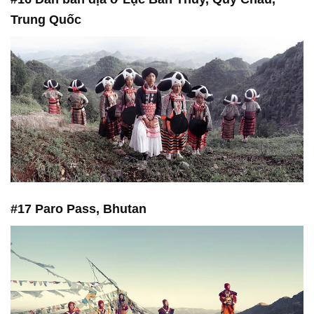
Trung Quốc
#17 Paro Pass, Bhutan