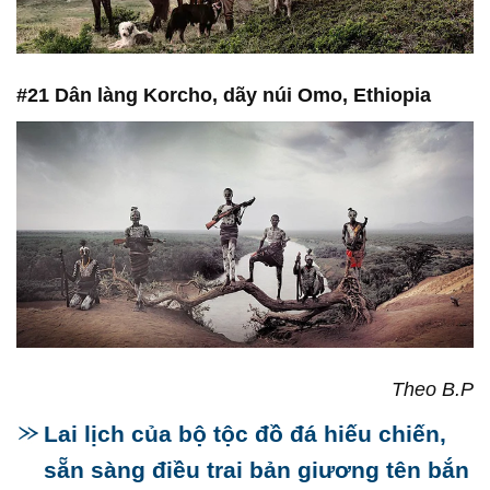
#21 Dân làng Korcho, dãy núi Omo, Ethiopia
Theo B.P
Lai lịch của bộ tộc đồ đá hiếu chiến,
sẵn sàng điều trai bản giương tên bắn