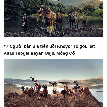
#7 Người bản địa trên đồi Khoyor Tolgoi, hạt
Altan Tsogts Bayan Ulgii, Mông Cổ