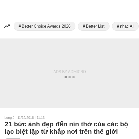
Better Choice Awards 2026
Better List
nhạc AI
Long.J
|
11/12/2018 | 11:13
21 bức ảnh đẹp đến nín thở của các bộ
lạc biệt lập từ khắp nơi trên thế giới