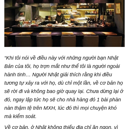
“Khi tôi nói về điều này với những người bạn Nhật
Bản của tôi, họ trợn mắt như thể tôi là người ngoài
hành tinh… Người Nhật giải thích rằng khi điều
tương tự xảy ra với họ, dù chỉ một lần, về cơ bản họ
sẽ rời đi và không bao giờ quay lại. Chưa dừng lại ở
đó, ngay lập tức họ sẽ cho nhà hàng đó 1 bài phàn
nàn thậm tệ trên MXH, lúc đó thì mọi chuyện khó
mà kiểm soát.
Về cơ bản, ở Nhật không thiếu địa chỉ ăn ngon, vì