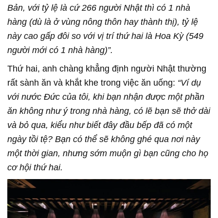
Bản, với tỷ lệ là cứ 266 người Nhật thì có 1 nhà
hàng (dù là ở vùng nông thôn hay thành thị), tỷ lệ
này cao gấp đôi so với vị trí thứ hai là Hoa Kỳ (549
người mới có 1 nhà hàng)”.
Thứ hai, anh chàng khẳng định người Nhật thường
rất sành ăn và khắt khe trong việc ăn uống:
“Ví dụ
với nước Đức của tôi, khi bạn nhận được một phần
ăn không như ý trong nhà hàng, có lẽ bạn sẽ thở dài
và bỏ qua, kiểu như biết đây đầu bếp đã có một
ngày tồi tệ? Bạn có thể sẽ không ghé qua nơi này
một thời gian, nhưng sớm muộn gì bạn cũng cho họ
cơ hội thứ hai.