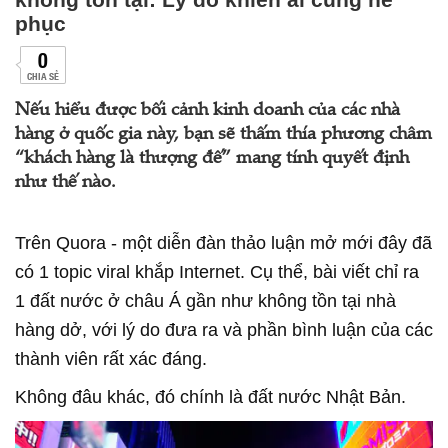
phục
0
CHIA SẺ
Nếu hiểu được bối cảnh kinh doanh của các nhà
hàng ở quốc gia này, bạn sẽ thấm thía phương châm
“khách hàng là thượng đế” mang tính quyết định
như thế nào.
Trên Quora - một diễn đàn thảo luận mở mới đây đã
có 1 topic viral khắp Internet. Cụ thể, bài viết chỉ ra
1 đất nước ở châu Á gần như không tồn tại nhà
hàng dở, với lý do đưa ra và phần bình luận của các
thành viên rất xác đáng.
Không đâu khác, đó chính là đất nước Nhật Bản.