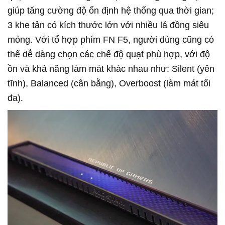
giúp tăng cường độ ổn định hệ thống qua thời gian;
3 khe tản có kích thước lớn với nhiều lá đồng siêu
mỏng. Với tổ hợp phím FN F5, người dùng cũng có
thể dễ dàng chọn các chế độ quạt phù hợp, với độ
ồn và khả năng làm mát khác nhau như: Silent (yên
tĩnh), Balanced (cân bằng), Overboost (làm mát tối
đa).