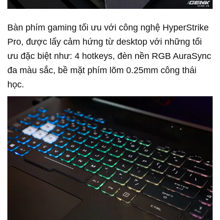
Bàn phím gaming tối ưu với công nghệ HyperStrike
Pro, được lấy cảm hứng từ desktop với những tối
ưu đặc biệt như: 4 hotkeys, đèn nền RGB AuraSync
đa màu sắc, bề mặt phím lõm 0.25mm công thái
học.