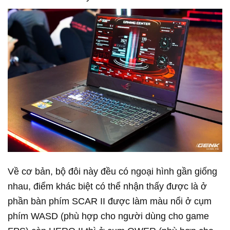
Về cơ bản, bộ đôi này đều có ngoại hình gần giống
nhau, điểm khác biệt có thể nhận thấy được là ở
phần bàn phím SCAR II được làm màu nổi ở cụm
phím WASD (phù hợp cho người dùng cho game