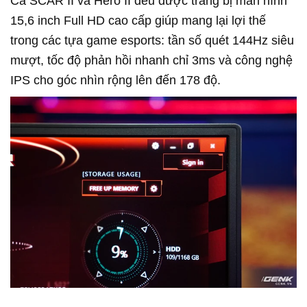
Cả SCAR II và Hero II đều được trang bị màn hình
15,6 inch Full HD cao cấp giúp mang lại lợi thế
trong các tựa game esports: tần số quét 144Hz siêu
mượt, tốc độ phản hồi nhanh chỉ 3ms và công nghệ
IPS cho góc nhìn rộng lên đến 178 độ.