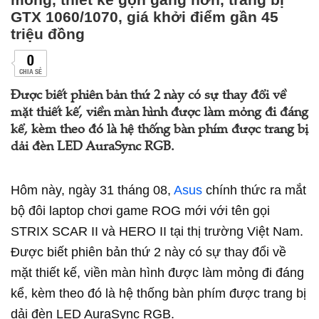
GTX 1060/1070, giá khởi điểm gần 45
triệu đồng
0
CHIA SẺ
Được biết phiên bản thứ 2 này có sự thay đổi về
mặt thiết kế, viền màn hình được làm mỏng đi đáng
kể, kèm theo đó là hệ thống bàn phím được trang bị
dải đèn LED AuraSync RGB.
Hôm này, ngày 31 tháng 08,
Asus
chính thức ra mắt
bộ đôi laptop chơi game ROG mới với tên gọi
STRIX SCAR II và HERO II tại thị trường Việt Nam.
Được biết phiên bản thứ 2 này có sự thay đổi về
mặt thiết kế, viền màn hình được làm mỏng đi đáng
kể, kèm theo đó là hệ thống bàn phím được trang bị
dải đèn LED AuraSync RGB.