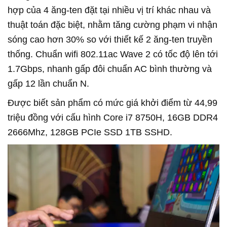
hợp của 4 ăng-ten đặt tại nhiều vị trí khác nhau và
thuật toán đặc biệt, nhằm tăng cường phạm vi nhận
sóng cao hơn 30% so với thiết kế 2 ăng-ten truyền
thống. Chuẩn wifi 802.11ac Wave 2 có tốc độ lên tới
1.7Gbps, nhanh gấp đôi chuẩn AC bình thường và
gấp 12 lần chuẩn N.
Được biết sản phẩm có mức giá khởi điểm từ 44,99
triệu đồng với cấu hình Core i7 8750H, 16GB DDR4
2666Mhz, 128GB PCIe SSD 1TB SSHD.