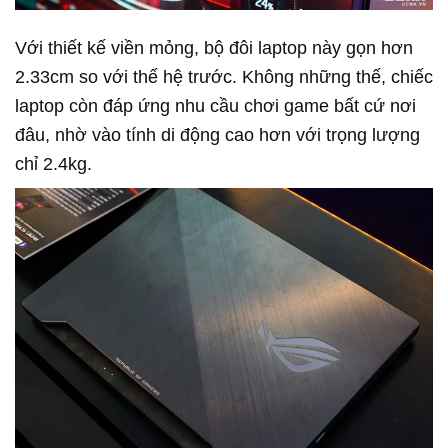
Với thiết kế viền mỏng, bộ đôi laptop này gọn hơn
2.33cm so với thế hệ trước. Không những thế, chiếc
laptop còn đáp ứng nhu cầu chơi game bất cứ nơi
đâu, nhờ vào tính di động cao hơn với trọng lượng
chỉ 2.4kg.