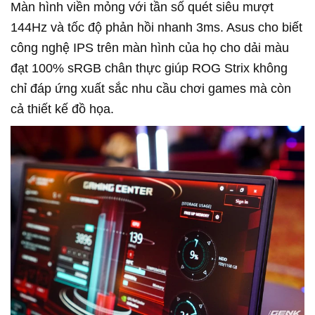
Màn hình viền mỏng với tần số quét siêu mượt
144Hz và tốc độ phản hồi nhanh 3ms. Asus cho biết
công nghệ IPS trên màn hình của họ cho dải màu
đạt 100% sRGB chân thực giúp ROG Strix không
chỉ đáp ứng xuất sắc nhu cầu chơi games mà còn
cả thiết kế đồ họa.