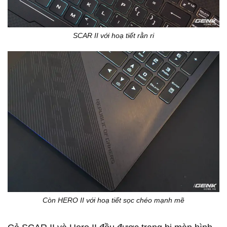
SCAR II với hoạ tiết rằn ri
Còn HERO II với hoạ tiết sọc chéo mạnh mẽ