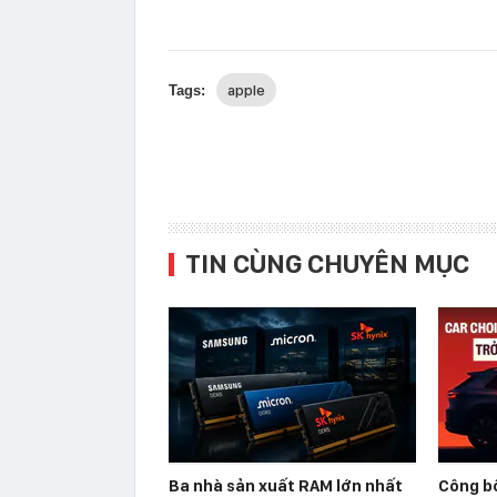
apple
Tags:
TIN CÙNG CHUYÊN MỤC
Ba nhà sản xuất RAM lớn nhất
Công b