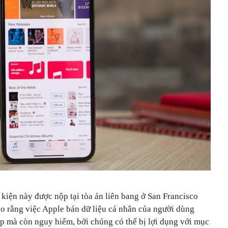
 kiện này được nộp tại tòa án liên bang ở San Francisco
ho rằng việc Apple bán dữ liệu cá nhân của người dùng
áp mà còn nguy hiểm, bởi chúng có thể bị lợi dụng với mục