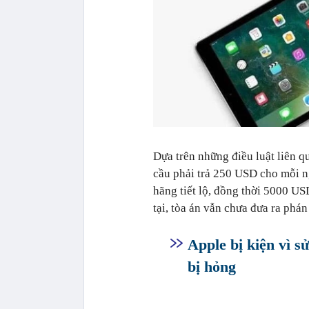
Dựa trên những điều luật liên q
cầu phải trả 250 USD cho mỗi n
hãng tiết lộ, đồng thời 5000 U
tại, tòa án vẫn chưa đưa ra phán
Apple bị kiện vì s
bị hỏng