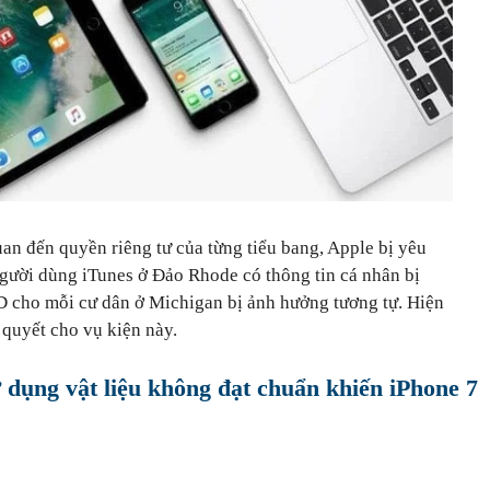
uan đến quyền riêng tư của từng tiểu bang, Apple bị yêu
gười dùng iTunes ở Đảo Rhode có thông tin cá nhân bị
SD cho mỗi cư dân ở Michigan bị ảnh hưởng tương tự. Hiện
 quyết cho vụ kiện này.
ử dụng vật liệu không đạt chuẩn khiến iPhone 7