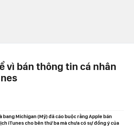
hể vì bán thông tin cá nhân
unes
à bang Michigan (Mỹ) đã cáo buộc rằng Apple bán
 dịch iTunes cho bên thứ ba mà chưa có sự đồng ý của