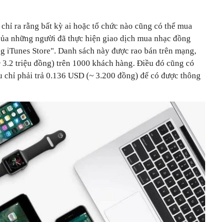
chỉ ra rằng bất kỳ ai hoặc tổ chức nào cũng có thể mua
 của những người đã thực hiện giao dịch mua nhạc đồng
g iTunes Store". Danh sách này được rao bán trên mạng,
3.2 triệu đồng) trên 1000 khách hàng. Điều đó cũng có
u chỉ phải trả 0.136 USD (~ 3.200 đồng) để có được thông