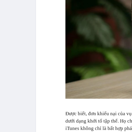
Được biết, đơn khiếu nại của vụ
dưới dạng khởi tố tập thể. Họ c
iTunes không chỉ là bất hợp ph