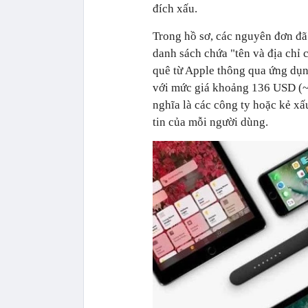
đích xấu.
Trong hồ sơ, các nguyên đơn đã 
danh sách chứa "tên và địa chỉ
quê từ Apple thông qua ứng dụn
với mức giá khoảng 136 USD (~ 
nghĩa là các công ty hoặc kẻ xấ
tin của mỗi người dùng.