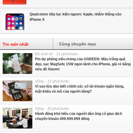
Qualcomm tiếp tục kiện ngược Apple, nhắm thẳng vào
iPhone X
Cùng chuyên mục
Tin mới nhất
Đồ chơi số - 21 phút trước
Pin dự phòng siêu mỏng của UGREEN: Màu trắng quá
đẹp, sạc MagSafe 15W ngon lành cho iPhone, giá rẻ bằng
nửa đồ Xiaomi
Sống - 22 phút trước
Vì sao lừa đảo biết chính xác số tài khoản ngân hàng,
mật khẩu và mã của người dùng?
Sống - 43 phút trước
Hành động khó hiểu của người đàn ông có giao dịch
chuyển khoản 499.999.999 đồng