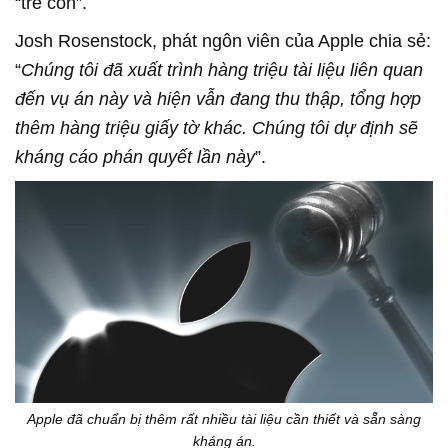
“trẻ con”.
Josh Rosenstock, phát ngôn viên của Apple chia sẻ:
“
Chúng tôi đã xuất trình hàng triệu tài liệu liên quan
đến vụ án này và hiện vẫn đang thu thập, tổng hợp
thêm hàng triệu giấy tờ khác. Chúng tôi dự định sẽ
kháng cáo phán quyết lần này
”.
Apple đã chuẩn bị thêm rất nhiều tài liệu cần thiết và sẵn sàng
kháng án.