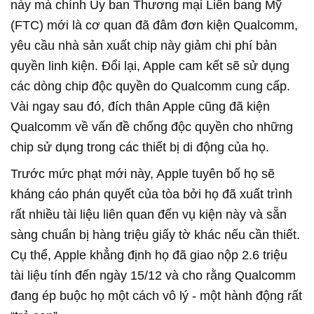
này mà chính Ủy ban Thương mại Liên bang Mỹ
(FTC) mới là cơ quan đã đâm đơn kiện Qualcomm,
yêu cầu nhà sản xuất chip này giảm chi phí bản
quyền linh kiện. Đổi lại, Apple cam kết sẽ sử dụng
các dòng chip độc quyền do Qualcomm cung cấp.
Vài ngay sau đó, đích thân Apple cũng đã kiện
Qualcomm về vấn đề chống độc quyền cho những
chip sử dụng trong các thiết bị di động của họ.
Trước mức phạt mới này, Apple tuyên bố họ sẽ
kháng cáo phán quyết của tòa bởi họ đã xuất trình
rất nhiều tài liệu liên quan đến vụ kiện này và sẵn
sàng chuẩn bị hàng triệu giấy tờ khác nếu cần thiết.
Cụ thể, Apple khẳng định họ đã giao nộp 2.6 triệu
tài liệu tính đến ngày 15/12 và cho rằng Qualcomm
đang ép buộc họ một cách vô lý - một hành động rất