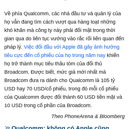
Về phía Qualcomm, các nhà đầu tư và quản lý của
họ vẫn đang tìm cách vượt qua hàng loạt những
khó khăn mà công ty này phải đối mặt trong thời
gian qua do liên tục vướng vào rắc rối liên quan đến
pháp lý.
Việc đối đầu với Apple đã gây ảnh hưởng
tiêu cực đến cổ phiếu của họ trong năm nay
khiến
họ trở thành mục tiêu thâu tóm của đối thủ
Broadcom. Được biết, mức giá mới nhất mà
Broadcom đưa ra dành cho Qualcomm là 105 tỷ
USD hay 70 USD/cổ phiếu, trong đó mỗi cổ phiếu
của Qualcomm được đổi thành 60 USD tiền mặt và
10 USD trong cổ phần của Broadcom.
Theo PhoneArena & Bloomberg
Qualcomm: không có Apple cũng