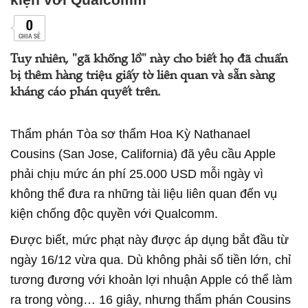
0
CHIA SẺ
Tuy nhiên, "gã khổng lồ" này cho biết họ đã chuẩn
bị thêm hàng triệu giấy tờ liên quan và sẵn sàng
kháng cáo phán quyết trên.
Thẩm phán Tòa sơ thẩm Hoa Kỳ Nathanael
Cousins (San Jose, California) đã yêu cầu Apple
phải chịu mức án phí 25.000 USD mỗi ngày vì
không thể đưa ra những tài liệu liên quan đến vụ
kiện chống độc quyền với Qualcomm.
Được biết, mức phạt này được áp dụng bắt đầu từ
ngày 16/12 vừa qua. Dù không phải số tiền lớn, chỉ
tương đương với khoản lợi nhuận Apple có thể làm
ra trong vòng… 16 giây, nhưng thẩm phán Cousins