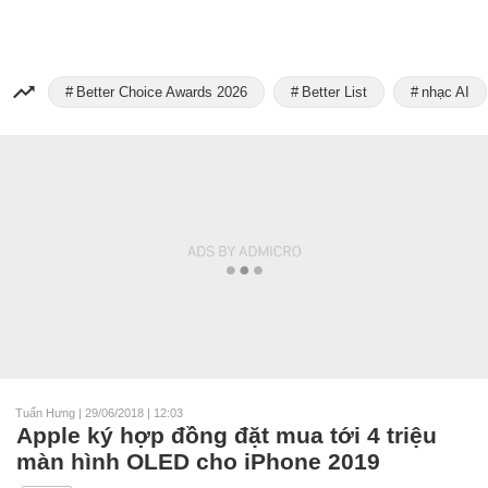
Better Choice Awards 2026
Better List
nhạc AI
Tuấn Hưng
|
29/06/2018 | 12:03
Apple ký hợp đồng đặt mua tới 4 triệu
màn hình OLED cho iPhone 2019