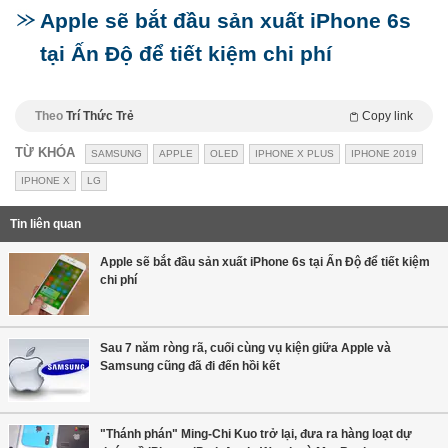
Apple sẽ bắt đầu sản xuất iPhone 6s
tại Ấn Độ để tiết kiệm chi phí
Theo
Trí Thức Trẻ
Copy link
TỪ KHÓA
SAMSUNG
APPLE
OLED
IPHONE X PLUS
IPHONE 2019
IPHONE X
LG
Tin liên quan
Apple sẽ bắt đầu sản xuất iPhone 6s tại Ấn Độ để tiết kiệm
chi phí
Sau 7 năm ròng rã, cuối cùng vụ kiện giữa Apple và
Samsung cũng đã đi đến hồi kết
"Thánh phán" Ming-Chi Kuo trở lại, đưa ra hàng loạt dự