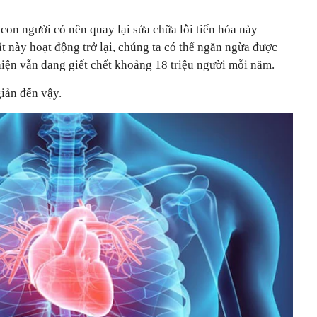
u con người có nên quay lại sửa chữa lỗi tiến hóa này
 này hoạt động trở lại, chúng ta có thể ngăn ngừa được
iện vẫn đang giết chết khoảng 18 triệu người mỗi năm.
iản đến vậy.