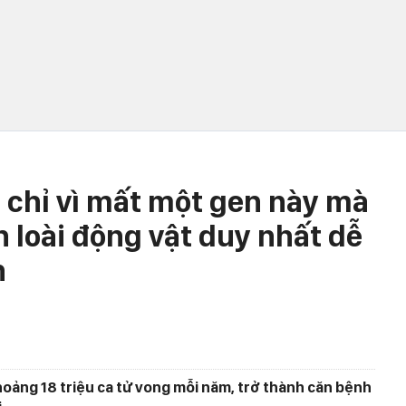
, chỉ vì mất một gen này mà
 loài động vật duy nhất dễ
h
oảng 18 triệu ca tử vong mỗi năm, trở thành căn bệnh