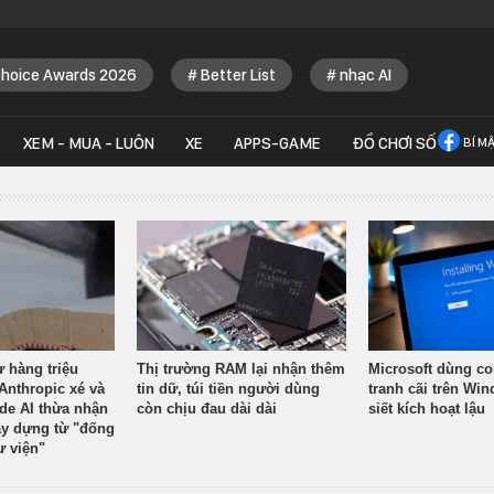
Choice Awards 2026
Better List
nhạc AI
XEM - MUA - LUÔN
XE
APPS-GAME
ĐỒ CHƠI SỐ
BÍ M
ừ hàng triệu
Thị trường RAM lại nhận thêm
Microsoft dùng co
Anthropic xé và
tin dữ, túi tiền người dùng
tranh cãi trên Wi
ude AI thừa nhận
còn chịu đau dài dài
siết kích hoạt lậu
y dựng từ "đống
ư viện"