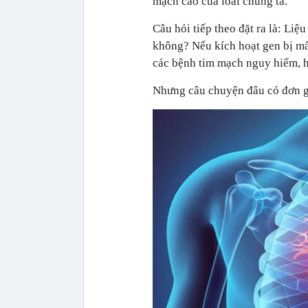
mạch cao của loài chúng ta.
Câu hỏi tiếp theo đặt ra là: Liệ
không? Nếu kích hoạt gen bị mất
các bệnh tim mạch nguy hiểm, h
Nhưng câu chuyện đâu có đơn g