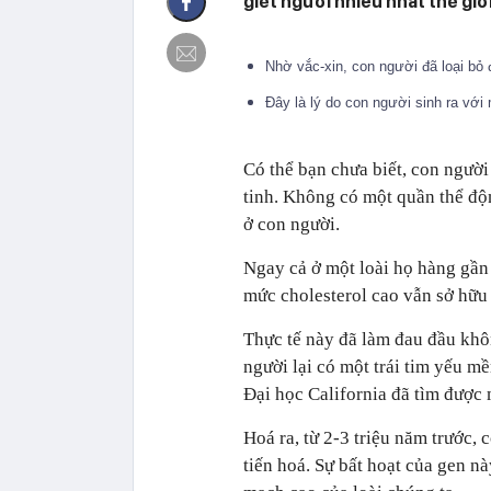
giết người nhiều nhất thế giới
Nhờ vắc-xin, con người đã loại bỏ
Đây là lý do con người sinh ra vớ
Có thể bạn chưa biết, con người 
tinh. Không có một quần thể độ
ở con người.
Ngay cả ở một loài họ hàng gần 
mức cholesterol cao vẫn sở hữu
Thực tế này đã làm đau đầu khô
người lại có một trái tim yếu 
Đại học California đã tìm được 
Hoá ra, từ 2-3 triệu năm trước, 
tiến hoá. Sự bất hoạt của gen nà