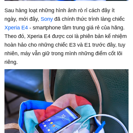
Sau hàng loạt những hình ảnh rò rỉ cách đây ít
ngày, mới đây,
Sony
đã chính thức trình làng chiếc
Xperia E4
- smartphone tầm trung giá rẻ của hãng.
Theo đó, Xperia E4 được coi là phiên bản kế nhiệm
hoàn hảo cho những chiếc E3 và E1 trước đây, tuy
nhiên, máy vẫn giữ trong mình những điểm cốt lõi
riêng.