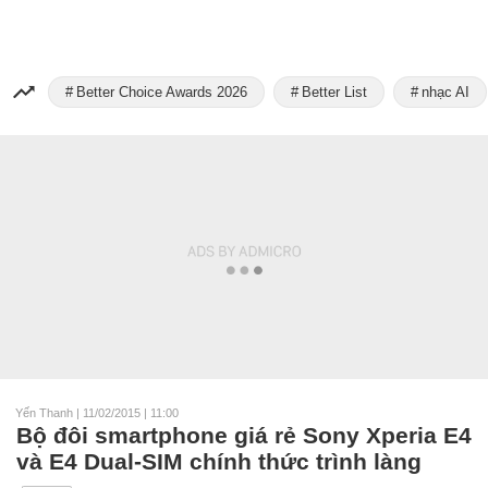
Better Choice Awards 2026
Better List
nhạc AI
Yến Thanh
|
11/02/2015 | 11:00
Bộ đôi smartphone giá rẻ Sony Xperia E4
và E4 Dual-SIM chính thức trình làng