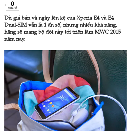
0
CHIA SẺ
Dù giá bán và ngày lên kệ của Xperia E4 và E4
Dual-SIM vẫn là 1 ẩn số, nhưng nhiều khả năng,
hãng sẽ mang bộ đôi này tới triển lãm MWC 2015
năm nay.