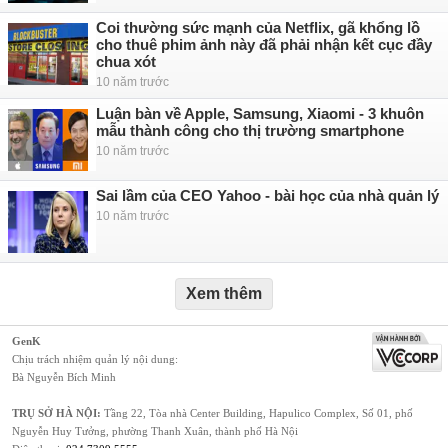
Coi thường sức mạnh của Netflix, gã khổng lồ
cho thuê phim ảnh này đã phải nhận kết cục đầy
chua xót
10 năm trước
Luận bàn về Apple, Samsung, Xiaomi - 3 khuôn
mẫu thành công cho thị trường smartphone
10 năm trước
Sai lầm của CEO Yahoo - bài học của nhà quản lý
10 năm trước
Xem thêm
GenK
Chịu trách nhiệm quản lý nội dung:
Bà Nguyễn Bích Minh
TRỤ SỞ HÀ NỘI:
Tầng 22, Tòa nhà Center Building, Hapulico Complex, Số 01, phố
Nguyễn Huy Tưởng, phường Thanh Xuân, thành phố Hà Nội