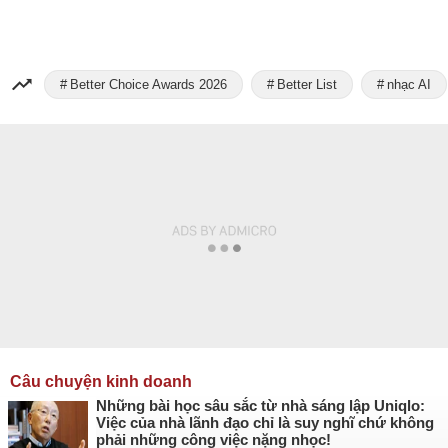
Better Choice Awards 2026
Better List
nhạc AI
Câu chuyện kinh doanh
Những bài học sâu sắc từ nhà sáng lập Uniqlo:
Việc của nhà lãnh đạo chỉ là suy nghĩ chứ không
phải những công việc nặng nhọc!