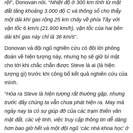
rệt
”, Donovan nói. “
Nhiệt độ ở 300 km tính từ mặt
đất tăng khoảng 3.000 độ C và thông số cho thấy
một dải khí gas rộng 25 km chảy về phía Tây với
vận tốc 6 km/s (21.600 km/h), vận tốc của hai bên
dải khí gas này chỉ là 36 km/s
”.
Donovan và đội ngũ nghiên cứu có đôi lời phỏng
đoán về hiện tượng này, nhưng họ sẽ giữ bí mật
cho tới khi chắc chắn được Steve là ai (là hiện
tượng gì) trước khi công bố kết quả nghiên cứu của
mình.
“
Hóa ra Steve là hiện tượng rất thường gặp, nhưng
trước đây chúng ta vẫn chưa phát hiện ra. May mà
ngày nay ta có sự giúp đỡ của các trạm thiên văn
mặt đất, các vệ tinh, việc truy cập thông tin dễ dàng
hơn bao giờ hết và một đội ngũ ‘các nhà khoa học’ ở