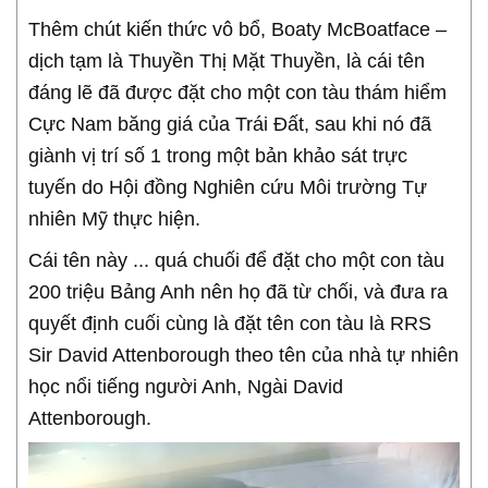
Thêm chút kiến thức vô bổ, Boaty McBoatface –
dịch tạm là Thuyền Thị Mặt Thuyền, là cái tên
đáng lẽ đã được đặt cho một con tàu thám hiểm
Cực Nam băng giá của Trái Đất, sau khi nó đã
giành vị trí số 1 trong một bản khảo sát trực
tuyến do Hội đồng Nghiên cứu Môi trường Tự
nhiên Mỹ thực hiện.
Cái tên này ... quá chuối để đặt cho một con tàu
200 triệu Bảng Anh nên họ đã từ chối, và đưa ra
quyết định cuối cùng là đặt tên con tàu là RRS
Sir David Attenborough theo tên của nhà tự nhiên
học nổi tiếng người Anh, Ngài David
Attenborough.