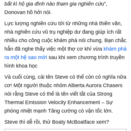
bất kì hộ gia đình nào tham gia nghiên cứu
”,
Donovan hồ hởi nói.
Lực lượng nghiên cứu tới từ những nhà thiên văn,
nhà nghiên cứu vũ trụ nghiệp dư đang giúp ích rất
nhiều cho công cuộc khám phá nói chung. Bạn chắc
hẳn đã nghe thấy việc một thợ cơ khí vừa
khám phá
ra một hệ sao mới
sau khi xem chương trình truyền
hình khoa học
Và cuối cùng, cái tên Steve có thể còn có nghĩa nữa
cơ! Một người thuộc nhóm Alberta Aurora Chasers
nói rằng Steve có thể là tên viết tắt của Strong
Thermal Emission Velocity Enhancement – Sự
phóng nhiệt mạnh Tăng cường có vận tốc lớn.
Steve thì dễ rồi, thử Boaty McBoatface xem?