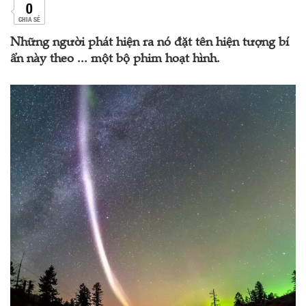
0
CHIA SẺ
Những người phát hiện ra nó đặt tên hiện tượng bí
ẩn này theo ... một bộ phim hoạt hình.