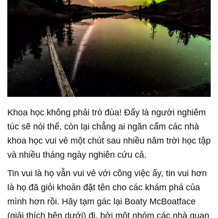
Khoa học không phải trò đùa! Đấy là người nghiêm
túc sẽ nói thế, còn lại chẳng ai ngăn cấm các nhà
khoa học vui vẻ một chút sau nhiều năm trời học tập
và nhiều tháng ngày nghiên cứu cả.
Tin vui là họ vẫn vui vẻ với công việc ấy, tin vui hơn
là họ đã giỏi khoản đặt tên cho các khám phá của
mình hơn rồi. Hãy tạm gác lại Boaty McBoatface
(giải thích bên dưới) đi, bởi một nhóm các nhà quan