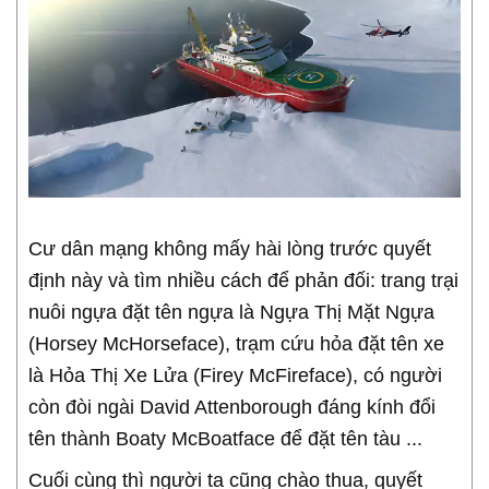
Cư dân mạng không mấy hài lòng trước quyết
định này và tìm nhiều cách để phản đối: trang trại
nuôi ngựa đặt tên ngựa là Ngựa Thị Mặt Ngựa
(Horsey McHorseface), trạm cứu hỏa đặt tên xe
là Hỏa Thị Xe Lửa (Firey McFireface), có người
còn đòi ngài David Attenborough đáng kính đổi
tên thành Boaty McBoatface để đặt tên tàu ...
Cuối cùng thì người ta cũng chào thua, quyết