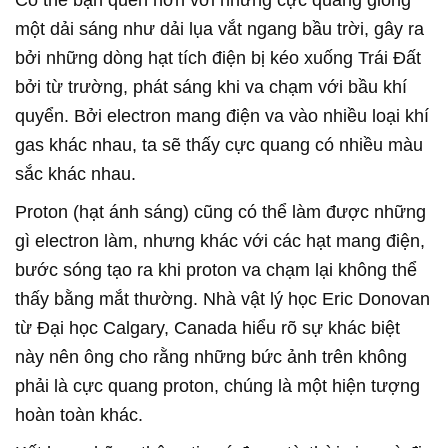
Có thể bạn quen hơn với những cực quang giống
một dải sáng như dải lụa vắt ngang bầu trời, gây ra
bởi những dòng hạt tích điện bị kéo xuống Trái Đất
bởi từ trường, phát sáng khi va chạm với bầu khí
quyển. Bởi electron mang điện va vào nhiều loại khí
gas khác nhau, ta sẽ thấy cực quang có nhiều màu
sắc khác nhau.
Proton (hạt ánh sáng) cũng có thể làm được những
gì electron làm, nhưng khác với các hạt mang điện,
bước sóng tạo ra khi proton va chạm lại không thể
thấy bằng mắt thường. Nhà vật lý học Eric Donovan
từ Đại học Calgary, Canada hiểu rõ sự khác biệt
này nên ông cho rằng những bức ảnh trên không
phải là cực quang proton, chúng là một hiện tượng
hoàn toàn khác.