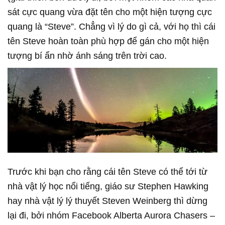
sát cực quang vừa đặt tên cho một hiện tượng cực
quang là “Steve”. Chẳng vì lý do gì cả, với họ thì cái
tên Steve hoàn toàn phù hợp để gán cho một hiện
tượng bí ẩn nhờ ánh sáng trên trời cao.
Trước khi bạn cho rằng cái tên Steve có thể tới từ
nhà vật lý học nổi tiếng, giáo sư Stephen Hawking
hay nhà vật lý lý thuyết Steven Weinberg thì dừng
lại đi, bởi nhóm Facebook Alberta Aurora Chasers –