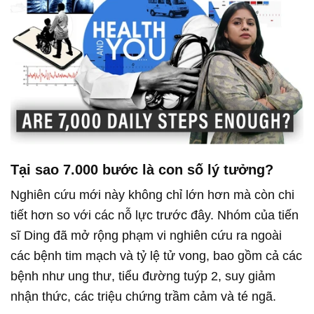
Tại sao 7.000 bước là con số lý tưởng?
Nghiên cứu mới này không chỉ lớn hơn mà còn chi
tiết hơn so với các nỗ lực trước đây. Nhóm của tiến
sĩ Ding đã mở rộng phạm vi nghiên cứu ra ngoài
các bệnh tim mạch và tỷ lệ tử vong, bao gồm cả các
bệnh như ung thư, tiểu đường tuýp 2, suy giảm
nhận thức, các triệu chứng trầm cảm và té ngã.