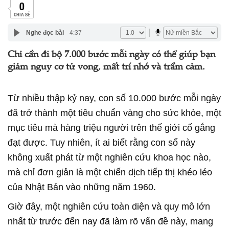
0
CHIA SẺ
Nghe đọc bài
4:37
Chỉ cần đi bộ 7.000 bước mỗi ngày có thể giúp bạn
giảm nguy cơ tử vong, mất trí nhớ và trầm cảm.
Từ nhiều thập kỷ nay, con số 10.000 bước mỗi ngày
đã trở thành một tiêu chuẩn vàng cho sức khỏe, một
mục tiêu mà hàng triệu người trên thế giới cố gắng
đạt được. Tuy nhiên, ít ai biết rằng con số này
không xuất phát từ một nghiên cứu khoa học nào,
mà chỉ đơn giản là một chiến dịch tiếp thị khéo léo
của Nhật Bản vào những năm 1960.
Giờ đây, một nghiên cứu toàn diện và quy mô lớn
nhất từ trước đến nay đã làm rõ vấn đề này, mang