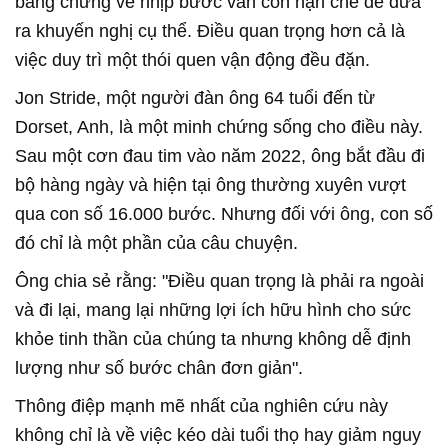
bằng chứng về nhịp bước vẫn còn hạn chế để đưa
ra khuyến nghị cụ thể. Điều quan trọng hơn cả là
việc duy trì một thói quen vận động đều đặn.
Jon Stride, một người đàn ông 64 tuổi đến từ
Dorset, Anh, là một minh chứng sống cho điều này.
Sau một cơn đau tim vào năm 2022, ông bắt đầu đi
bộ hàng ngày và hiện tại ông thường xuyên vượt
qua con số 16.000 bước. Nhưng đối với ông, con số
đó chỉ là một phần của câu chuyện.
Ông chia sẻ rằng: "Điều quan trọng là phải ra ngoài
và đi lại, mang lại những lợi ích hữu hình cho sức
khỏe tinh thần của chúng ta nhưng không dễ định
lượng như số bước chân đơn giản".
Thông điệp mạnh mẽ nhất của nghiên cứu này
không chỉ là về việc kéo dài tuổi thọ hay giảm nguy