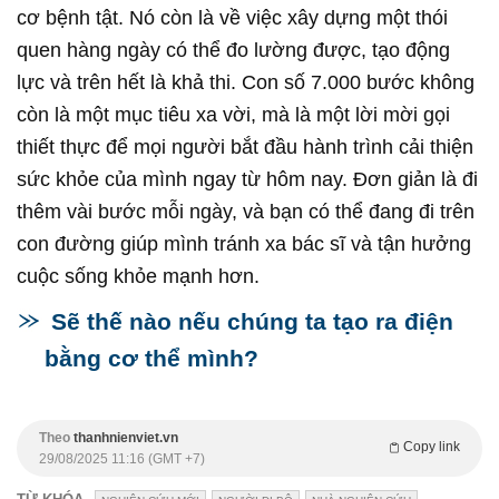
cơ bệnh tật. Nó còn là về việc xây dựng một thói
quen hàng ngày có thể đo lường được, tạo động
lực và trên hết là khả thi. Con số 7.000 bước không
còn là một mục tiêu xa vời, mà là một lời mời gọi
thiết thực để mọi người bắt đầu hành trình cải thiện
sức khỏe của mình ngay từ hôm nay. Đơn giản là đi
thêm vài bước mỗi ngày, và bạn có thể đang đi trên
con đường giúp mình tránh xa bác sĩ và tận hưởng
cuộc sống khỏe mạnh hơn.
Sẽ thế nào nếu chúng ta tạo ra điện
bằng cơ thể mình?
Theo
thanhnienviet.vn
Copy link
29/08/2025 11:16 (GMT +7)