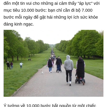
đến một tin vui cho những ai cảm thấy "áp lực" với
mục tiêu 10.000 bước: bạn chỉ cần đi bộ 7.000
bước mỗi ngày để gặt hái những lợi ích sức khỏe
đáng kinh ngạc.
Ý tưởng về 10.000 bước bắt nguồn từ một chiếc