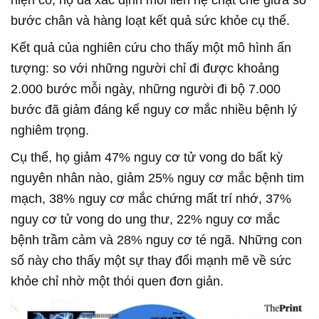
bước chân và hàng loạt kết quả sức khỏe cụ thể.
Kết quả của nghiên cứu cho thấy một mô hình ấn
tượng: so với những người chỉ đi được khoảng
2.000 bước mỗi ngày, những người đi bộ 7.000
bước đã giảm đáng kể nguy cơ mắc nhiều bệnh lý
nghiêm trọng.
Cụ thể, họ giảm 47% nguy cơ tử vong do bất kỳ
nguyên nhân nào, giảm 25% nguy cơ mắc bệnh tim
mạch, 38% nguy cơ mắc chứng mất trí nhớ, 37%
nguy cơ tử vong do ung thư, 22% nguy cơ mắc
bệnh trầm cảm và 28% nguy cơ té ngã. Những con
số này cho thấy một sự thay đổi mạnh mẽ về sức
khỏe chỉ nhờ một thói quen đơn giản.