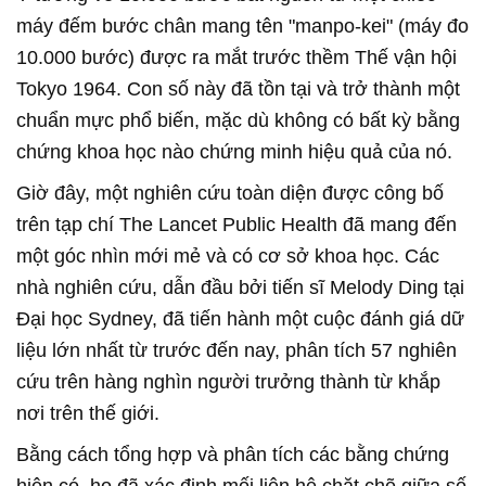
máy đếm bước chân mang tên "manpo-kei" (máy đo
10.000 bước) được ra mắt trước thềm Thế vận hội
Tokyo 1964. Con số này đã tồn tại và trở thành một
chuẩn mực phổ biến, mặc dù không có bất kỳ bằng
chứng khoa học nào chứng minh hiệu quả của nó.
Giờ đây, một nghiên cứu toàn diện được công bố
trên tạp chí The Lancet Public Health đã mang đến
một góc nhìn mới mẻ và có cơ sở khoa học. Các
nhà nghiên cứu, dẫn đầu bởi tiến sĩ Melody Ding tại
Đại học Sydney, đã tiến hành một cuộc đánh giá dữ
liệu lớn nhất từ trước đến nay, phân tích 57 nghiên
cứu trên hàng nghìn người trưởng thành từ khắp
nơi trên thế giới.
Bằng cách tổng hợp và phân tích các bằng chứng
hiện có, họ đã xác định mối liên hệ chặt chẽ giữa số