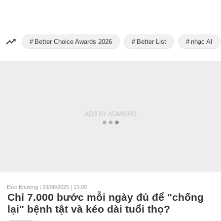
Better Choice Awards 2026
Better List
nhạc AI
Đức Khương
|
29/08/2025 | 13:09
Chỉ 7.000 bước mỗi ngày đủ để "chống
lại" bệnh tật và kéo dài tuổi thọ?