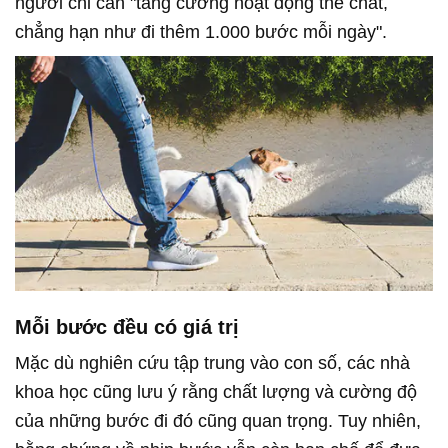
người chỉ cần "tăng cường hoạt động thể chất,
chẳng hạn như đi thêm 1.000 bước mỗi ngày".
Mỗi bước đều có giá trị
Mặc dù nghiên cứu tập trung vào con số, các nhà
khoa học cũng lưu ý rằng chất lượng và cường độ
của những bước đi đó cũng quan trọng. Tuy nhiên,