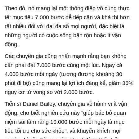
Theo đó, nó mang lại một thông điệp vô cùng thực
tế: mục tiêu 7.000 bước dễ tiếp cận và khả thi hơn
rất nhiều đối với đại đa số mọi người, đặc biệt là
những người có cuộc sống bận rộn hoặc ít vận
động.
Các chuyên gia cũng nhấn mạnh rằng bạn không
cần phải đạt 7.000 bước cùng một lúc. Ngay cả
4.000 bước mỗi ngày (tương đương khoảng 30
phút đi bộ) cũng mang lại lợi ích đáng kể, giảm 36%
nguy cơ tử vong so với 2.000 bước.
Tiến sĩ Daniel Bailey, chuyên gia về hành vi ít vận
động, cho biết nghiên cứu này "giúp bác bỏ quan
niệm sai lầm rằng 10.000 bước mỗi ngày là mục
tiêu tối ưu cho sức khỏe", và khuyến khích mọi