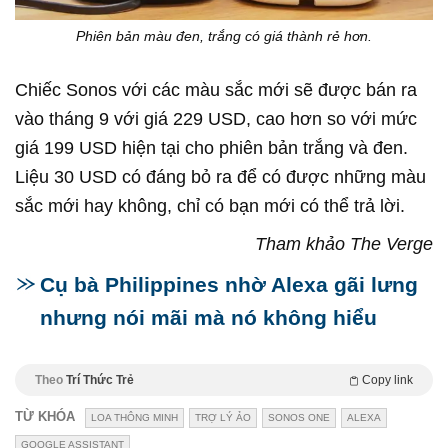
Phiên bản màu đen, trắng có giá thành rẻ hơn.
Chiếc Sonos với các màu sắc mới sẽ được bán ra
vào tháng 9 với giá 229 USD, cao hơn so với mức
giá 199 USD hiện tại cho phiên bản trắng và đen.
Liệu 30 USD có đáng bỏ ra để có được những màu
sắc mới hay không, chỉ có bạn mới có thể trả lời.
Tham khảo The Verge
Cụ bà Philippines nhờ Alexa gãi lưng
nhưng nói mãi mà nó không hiểu
Theo
Trí Thức Trẻ
Copy link
TỪ KHÓA
LOA THÔNG MINH
TRỢ LÝ ẢO
SONOS ONE
ALEXA
GOOGLE ASSISTANT