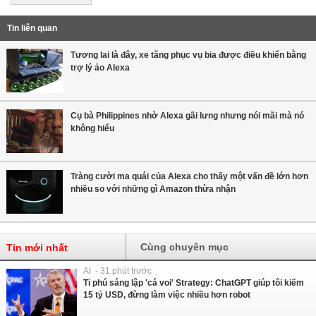
Tin liên quan
Tương lai là đây, xe tăng phục vụ bia được điều khiển bằng
trợ lý ảo Alexa
Cụ bà Philippines nhờ Alexa gãi lưng nhưng nói mãi mà nó
không hiểu
Tràng cười ma quái của Alexa cho thấy một vấn đề lớn hơn
nhiều so với những gì Amazon thừa nhận
Cùng chuyên mục
Tin mới nhất
AI - 31 phút trước
Tỉ phú sáng lập 'cá voi' Strategy: ChatGPT giúp tôi kiếm
15 tỷ USD, đừng làm việc nhiều hơn robot