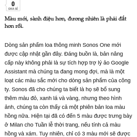
0
CHIA SẺ
Màu mới, sành điệu hơn, đương nhiên là phải đắt
hơn rồi.
Dòng sản phẩm loa thông minh Sonos One mới
được cập nhật gần đây. Đáng buồn là, bản nâng
cấp này không phải là sự tích hợp trợ lý ảo Google
Assistant mà chúng ta đang mong đợi, mà là một
loạt các màu sắc mới cho dòng sản phẩm của công
ty. Sonos đã cho chúng ta biết là họ sẽ bổ sung
thêm màu đỏ, xanh lá và vàng, nhưng theo hình
ảnh, chúng ta còn thấy cả một phiên bản loa màu
hồng nữa. Hiện tại đã có đến 5 màu được trưng bày
ở Milan cho Tuần lễ thời trang, nếu tính cả màu
hồng và xám. Tuy nhiên, chỉ có 3 màu mới sẽ được