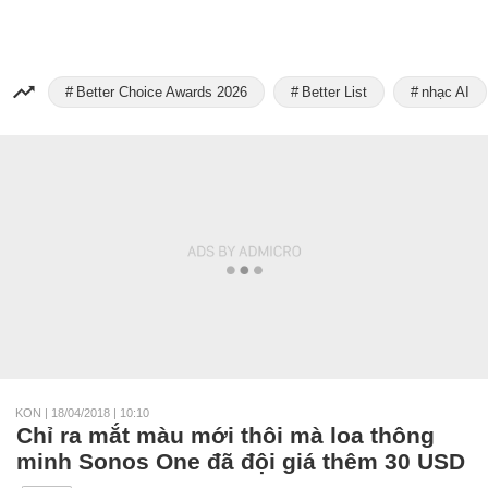
Better Choice Awards 2026
Better List
nhạc AI
KON
|
18/04/2018 | 10:10
Chỉ ra mắt màu mới thôi mà loa thông
minh Sonos One đã đội giá thêm 30 USD