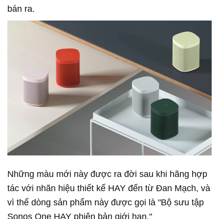
bán ra.
Những màu mới này được ra đời sau khi hãng hợp
tác với nhãn hiệu thiết kế HAY đến từ Đan Mạch, và
vì thế dòng sản phẩm này được gọi là "Bộ sưu tập
Sonos One HAY phiên bản giới hạn."