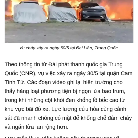
Vụ cháy xảy ra ngày 30/5 tại Đại Liên, Trung Quốc.
Theo thông tin từ Đài phát thanh quốc gia Trung
Quốc (CNR), vụ việc xảy ra ngày 30/5 tại quận Cam
Tỉnh Tử. Các đoạn video ghi lại hiện trường cho
thấy hàng loạt phương tiện bị ngọn lửa bao trùm,
trong khi những cột khói đen khổng lồ bốc cao từ
khu vực bãi đỗ xe. Lực lượng cứu hỏa cùng cảnh
sát đã nhanh chóng có mặt để khống chế đám cháy
và ngăn lửa lan rộng hơn.