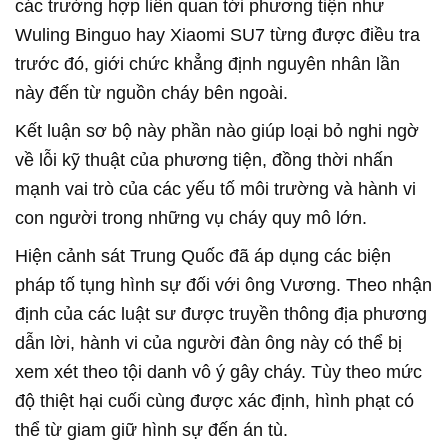
các trường hợp liên quan tới phương tiện như
Wuling Binguo hay Xiaomi SU7 từng được điều tra
trước đó, giới chức khẳng định nguyên nhân lần
này đến từ nguồn cháy bên ngoài.
Kết luận sơ bộ này phần nào giúp loại bỏ nghi ngờ
về lỗi kỹ thuật của phương tiện, đồng thời nhấn
mạnh vai trò của các yếu tố môi trường và hành vi
con người trong những vụ cháy quy mô lớn.
Hiện cảnh sát Trung Quốc đã áp dụng các biện
pháp tố tụng hình sự đối với ông Vương. Theo nhận
định của các luật sư được truyền thông địa phương
dẫn lời, hành vi của người đàn ông này có thể bị
xem xét theo tội danh vô ý gây cháy. Tùy theo mức
độ thiệt hại cuối cùng được xác định, hình phạt có
thể từ giam giữ hình sự đến án tù.