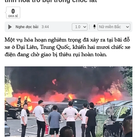
0
CHIA SẺ
Nghe đọc bài
3:44
Một vụ hỏa hoạn nghiêm trọng đã xảy ra tại bãi đỗ
xe ở Đại Liên, Trung Quốc, khiến hai mươi chiếc xe
điện đang chờ giao bị thiêu rụi hoàn toàn.