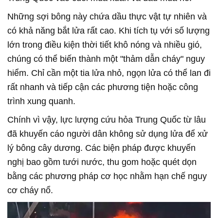
Những sợi bông này chứa dầu thực vật tự nhiên và
có khả năng bắt lửa rất cao. Khi tích tụ với số lượng
lớn trong điều kiện thời tiết khô nóng và nhiều gió,
chúng có thể biến thành một "thảm dẫn cháy" nguy
hiểm. Chỉ cần một tia lửa nhỏ, ngọn lửa có thể lan đi
rất nhanh và tiếp cận các phương tiện hoặc công
trình xung quanh.
Chính vì vậy, lực lượng cứu hỏa Trung Quốc từ lâu
đã khuyến cáo người dân không sử dụng lửa để xử
lý bông cây dương. Các biện pháp được khuyến
nghị bao gồm tưới nước, thu gom hoặc quét dọn
bằng các phương pháp cơ học nhằm hạn chế nguy
cơ cháy nổ.