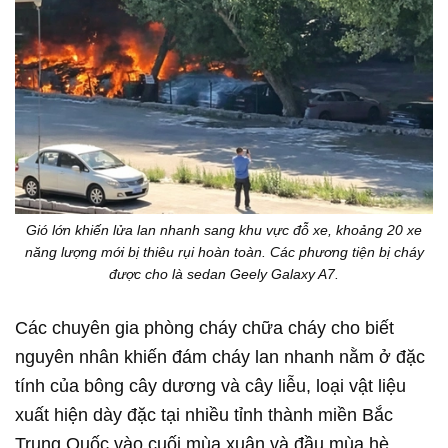
Gió lớn khiến lửa lan nhanh sang khu vực đỗ xe, khoảng 20 xe
năng lượng mới bị thiêu rụi hoàn toàn. Các phương tiện bị cháy
được cho là sedan Geely Galaxy A7.
Các chuyên gia phòng cháy chữa cháy cho biết
nguyên nhân khiến đám cháy lan nhanh nằm ở đặc
tính của bông cây dương và cây liễu, loại vật liệu
xuất hiện dày đặc tại nhiều tỉnh thành miền Bắc
Trung Quốc vào cuối mùa xuân và đầu mùa hè.