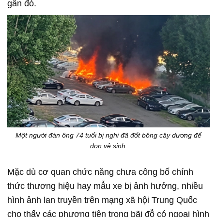
gần đó.
Một người đàn ông 74 tuổi bị nghi đã đốt bông cây dương để
dọn vệ sinh.
Mặc dù cơ quan chức năng chưa công bố chính
thức thương hiệu hay mẫu xe bị ảnh hưởng, nhiều
hình ảnh lan truyền trên mạng xã hội Trung Quốc
cho thấy các phương tiện trong bãi đỗ có ngoại hình