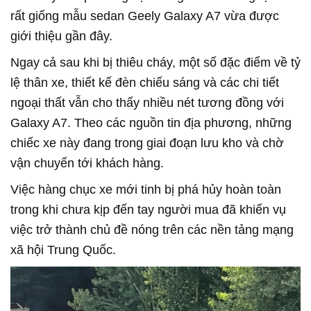
rất giống mẫu sedan Geely Galaxy A7 vừa được
giới thiệu gần đây.
Ngay cả sau khi bị thiêu cháy, một số đặc điểm về tỷ
lệ thân xe, thiết kế đèn chiếu sáng và các chi tiết
ngoại thất vẫn cho thấy nhiều nét tương đồng với
Galaxy A7. Theo các nguồn tin địa phương, những
chiếc xe này đang trong giai đoạn lưu kho và chờ
vận chuyển tới khách hàng.
Việc hàng chục xe mới tinh bị phá hủy hoàn toàn
trong khi chưa kịp đến tay người mua đã khiến vụ
việc trở thành chủ đề nóng trên các nền tảng mạng
xã hội Trung Quốc.