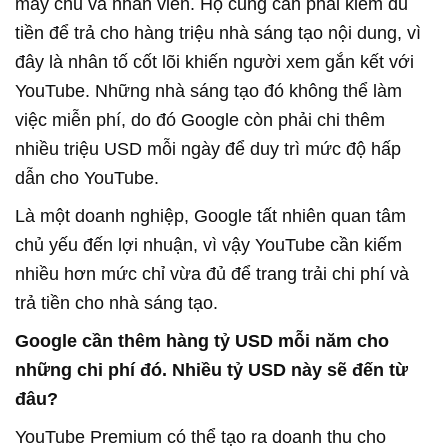
máy chủ và nhân viên. Họ cũng cần phải kiếm đủ
tiền để trả cho hàng triệu nhà sáng tạo nội dung, vì
đây là nhân tố cốt lõi khiến người xem gắn kết với
YouTube. Những nhà sáng tạo đó không thể làm
việc miễn phí, do đó Google còn phải chi thêm
nhiều triệu USD mỗi ngày để duy trì mức độ hấp
dẫn cho YouTube.
Là một doanh nghiệp, Google tất nhiên quan tâm
chủ yếu đến lợi nhuận, vì vậy YouTube cần kiếm
nhiều hơn mức chỉ vừa đủ để trang trải chi phí và
trả tiền cho nhà sáng tạo.
Google cần thêm hàng tỷ USD mỗi năm cho
những chi phí đó. Nhiều tỷ USD này sẽ đến từ
đâu?
YouTube Premium có thể tạo ra doanh thu cho