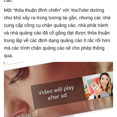
cáo.
Một “thỏa thuận đình chiến” với YouTube dường
như khó xảy ra trong tương lai gần, nhưng các nhà
cung cấp công cụ chặn quảng cáo, nhà phát hành
và nhà quảng cáo đã cố gắng đạt được thỏa thuận
trung lập về các định dạng quảng cáo ít rắc rối hơn
mà các trình chặn quảng cáo sẽ cho phép thông
qua.