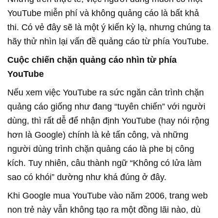
YouTube miễn phí và không quảng cáo là bất khả
thi. Có vẻ đây sẽ là một ý kiến kỳ lạ, nhưng chúng ta
hãy thử nhìn lại vấn đề quảng cáo từ phía YouTube.
Cuộc chiến chặn quảng cáo nhìn từ phía
YouTube
Nếu xem việc YouTube ra sức ngăn cản trình chặn
quảng cáo giống như đang “tuyên chiến” với người
dùng, thì rất dễ để nhận định YouTube (hay nói rộng
hơn là Google) chính là kẻ tấn công, và những
người dùng trình chặn quảng cáo là phe bị công
kích. Tuy nhiên, câu thành ngữ “Không có lửa làm
sao có khói” dường như khá đúng ở đây.
Khi Google mua YouTube vào năm 2006, trang web
non trẻ này vẫn không tạo ra một đồng lãi nào, dù