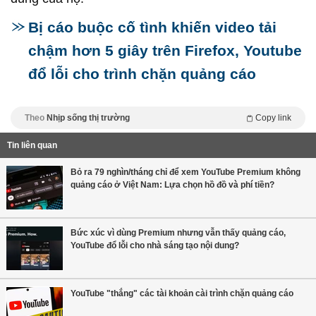
Bị cáo buộc cố tình khiến video tải
chậm hơn 5 giây trên Firefox, Youtube
đổ lỗi cho trình chặn quảng cáo
Theo
Nhịp sống thị trường
Copy link
Tin liên quan
Bỏ ra 79 nghìn/tháng chỉ để xem YouTube Premium không
quảng cáo ở Việt Nam: Lựa chọn hồ đồ và phí tiền?
Bức xúc vì dùng Premium nhưng vẫn thấy quảng cáo,
YouTube đổ lỗi cho nhà sáng tạo nội dung?
YouTube "thắng" các tài khoản cài trình chặn quảng cáo