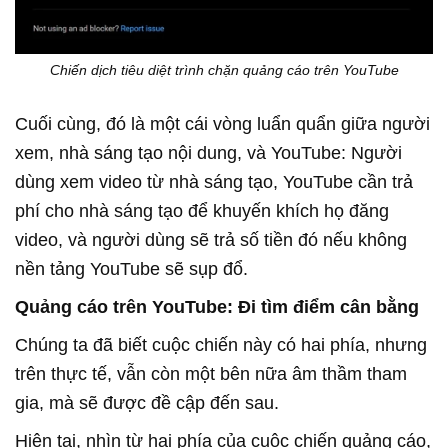
Chiến dịch tiêu diệt trình chặn quảng cáo trên YouTube
Cuối cùng, đó là một cái vòng luẩn quẩn giữa người
xem, nhà sáng tạo nội dung, và YouTube: Người
dùng xem video từ nhà sáng tạo, YouTube cần trả
phí cho nhà sáng tạo để khuyến khích họ đăng
video, và người dùng sẽ trả số tiền đó nếu không
nền tảng YouTube sẽ sụp đổ.
Quảng cáo trên YouTube: Đi tìm điểm cân bằng
Chúng ta đã biết cuộc chiến này có hai phía, nhưng
trên thực tế, vẫn còn một bên nữa âm thầm tham
gia, mà sẽ được đề cập đến sau.
Hiện tại, nhìn từ hai phía của cuộc chiến quảng cáo,