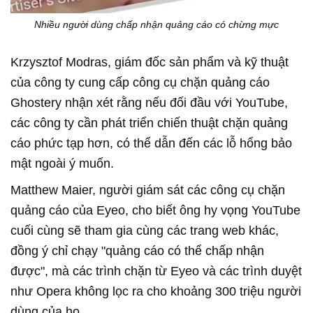
Nhiều người dùng chấp nhận quảng cáo có chừng mực
Krzysztof Modras, giám đốc sản phẩm và kỹ thuật
của công ty cung cấp công cụ chặn quảng cáo
Ghostery nhận xét rằng nếu đối đầu với YouTube,
các công ty cần phát triển chiến thuật chặn quảng
cáo phức tạp hơn, có thể dẫn đến các lỗ hổng bảo
mật ngoài ý muốn.
Matthew Maier, người giám sát các công cụ chặn
quảng cáo của Eyeo, cho biết ông hy vọng YouTube
cuối cùng sẽ tham gia cùng các trang web khác,
đồng ý chỉ chạy "quảng cáo có thể chấp nhận
được", mà các trình chặn từ Eyeo và các trình duyệt
như Opera không lọc ra cho khoảng 300 triệu người
dùng của họ.