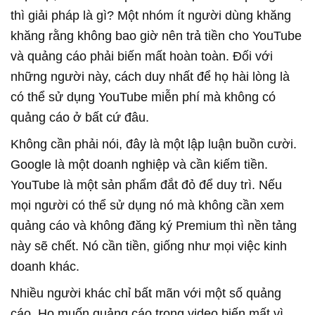
thì giải pháp là gì? Một nhóm ít người dùng khăng
khăng rằng không bao giờ nên trả tiền cho YouTube
và quảng cáo phải biến mất hoàn toàn. Đối với
những người này, cách duy nhất để họ hài lòng là
có thể sử dụng YouTube miễn phí mà không có
quảng cáo ở bất cứ đâu.
Không cần phải nói, đây là một lập luận buồn cười.
Google là một doanh nghiệp và cần kiếm tiền.
YouTube là một sản phẩm đắt đỏ để duy trì. Nếu
mọi người có thể sử dụng nó mà không cần xem
quảng cáo và không đăng ký Premium thì nền tảng
này sẽ chết. Nó cần tiền, giống như mọi việc kinh
doanh khác.
Nhiều người khác chỉ bất mãn với một số quảng
cáo. Họ muốn quảng cáo trong video biến mất vì