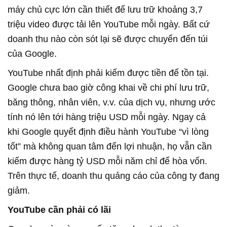
máy chủ cực lớn cần thiết để lưu trữ khoảng 3,7
triệu video được tải lên YouTube mỗi ngày. Bất cứ
doanh thu nào còn sót lại sẽ được chuyển đến túi
của Google.
YouTube nhất định phải kiếm được tiền để tồn tại.
Google chưa bao giờ công khai về chi phí lưu trữ,
băng thông, nhân viên, v.v. của dịch vụ, nhưng ước
tính nó lên tới hàng triệu USD mỗi ngày. Ngay cả
khi Google quyết định điều hành YouTube “vì lòng
tốt” mà không quan tâm đến lợi nhuận, họ vẫn cần
kiếm được hàng tỷ USD mỗi năm chỉ để hòa vốn.
Trên thực tế, doanh thu quảng cáo của công ty đang
YouTube cần phải có lãi