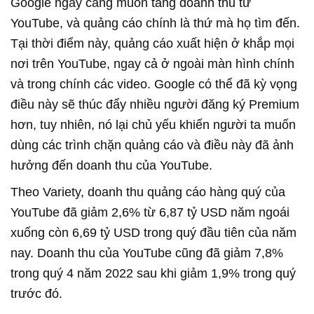
Google ngày càng muốn tăng doanh thu từ
YouTube, và quảng cáo chính là thứ mà họ tìm đến.
Tại thời điểm này, quảng cáo xuất hiện ở khắp mọi
nơi trên YouTube, ngay cả ở ngoài màn hình chính
và trong chính các video. Google có thể đã kỳ vọng
điều này sẽ thúc đẩy nhiều người đăng ký Premium
hơn, tuy nhiên, nó lại chủ yếu khiến người ta muốn
dùng các trình chặn quảng cáo và điều này đã ảnh
hưởng đến doanh thu của YouTube.
YouTube đã giảm 2,6% từ 6,87 tỷ USD năm ngoái
xuống còn 6,69 tỷ USD trong quý đầu tiên của năm
nay. Doanh thu của YouTube cũng đã giảm 7,8%
trong quý 4 năm 2022 sau khi giảm 1,9% trong quý
trước đó.