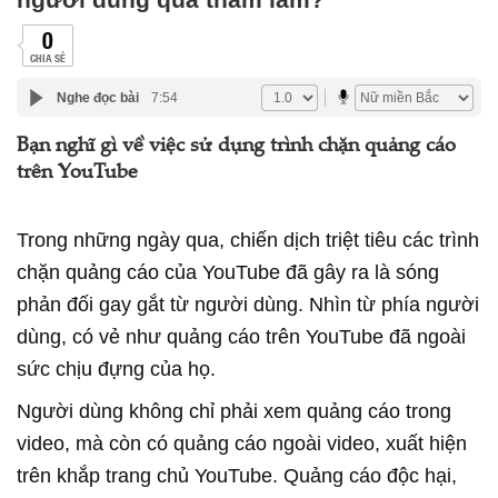
0
CHIA SẺ
Nghe đọc bài
7:54
Bạn nghĩ gì về việc sử dụng trình chặn quảng cáo
trên YouTube
Trong những ngày qua, chiến dịch triệt tiêu các trình
chặn quảng cáo của YouTube đã gây ra là sóng
phản đối gay gắt từ người dùng. Nhìn từ phía người
dùng, có vẻ như quảng cáo trên YouTube đã ngoài
sức chịu đựng của họ.
Người dùng không chỉ phải xem quảng cáo trong
video, mà còn có quảng cáo ngoài video, xuất hiện
trên khắp trang chủ YouTube. Quảng cáo độc hại,