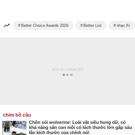
Better Choice Awards 2026
Better List
nhạc AI
chim bồ câu
Chồn sói wolverine: Loài vật siêu hung dữ, có
khả năng săn con mồi có kích thước lớn gấp sáu
lần kích thước của chính nó!