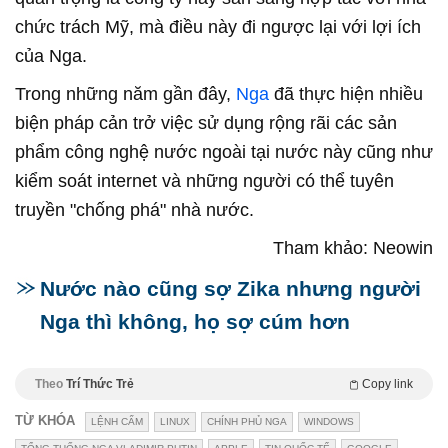
chức trách Mỹ, mà điều này đi ngược lại với lợi ích
của Nga.
Trong những năm gần đây,
Nga
đã thực hiện nhiều
biện pháp cản trở việc sử dụng rộng rãi các sản
phẩm công nghệ nước ngoài tại nước này cũng như
kiểm soát internet và những người có thể tuyên
truyền "chống phá" nhà nước.
Tham khảo: Neowin
Nước nào cũng sợ Zika nhưng người
Nga thì không, họ sợ cúm hơn
Theo
Trí Thức Trẻ
Copy link
TỪ KHÓA
LỆNH CẤM
LINUX
CHÍNH PHỦ NGA
WINDOWS