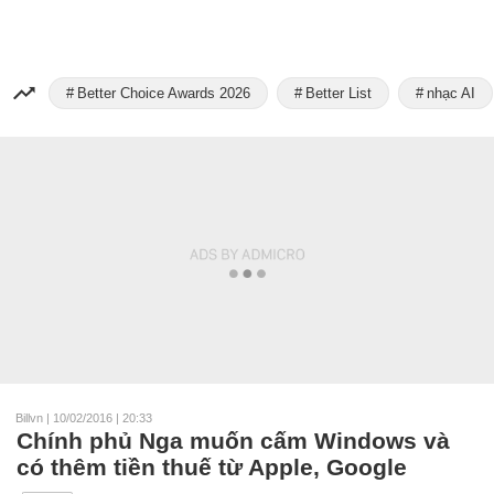
Better Choice Awards 2026
Better List
nhạc AI
Billvn
|
10/02/2016 | 20:33
Chính phủ Nga muốn cấm Windows và
có thêm tiền thuế từ Apple, Google