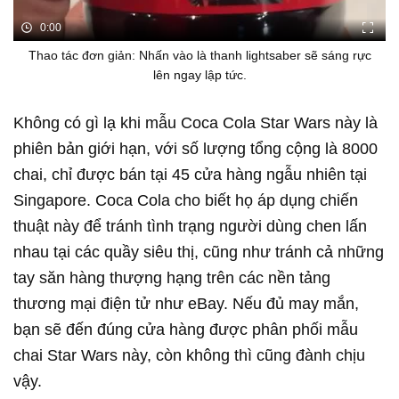
0:00
Thao tác đơn giản: Nhấn vào là thanh lightsaber sẽ sáng rực
lên ngay lập tức.
Không có gì lạ khi mẫu Coca Cola Star Wars này là
phiên bản giới hạn, với số lượng tổng cộng là 8000
chai, chỉ được bán tại 45 cửa hàng ngẫu nhiên tại
Singapore. Coca Cola cho biết họ áp dụng chiến
thuật này để tránh tình trạng người dùng chen lấn
nhau tại các quầy siêu thị, cũng như tránh cả những
tay săn hàng thượng hạng trên các nền tảng
thương mại điện tử như eBay. Nếu đủ may mắn,
bạn sẽ đến đúng cửa hàng được phân phối mẫu
chai Star Wars này, còn không thì cũng đành chịu
vậy.