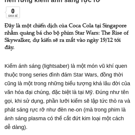
0
CHIA SẺ
Đây là một chiến dịch của Coca Cola tại Singapore
nhằm quảng bá cho bộ phim Star Wars: The Rise of
Skywalker, dự kiến sẽ ra mắt vào ngày 19/12 tới
đây.
Kiếm ánh sáng (lightsaber) là một món vũ khí quen
thuộc trong series đình đám Star Wars, đồng thời
cũng là một trong những biểu tượng khá lâu đời của
văn hóa đại chúng, đặc biệt là tại Mỹ. Đúng như tên
gọi, khi sử dụng, phần lưỡi kiếm sẽ lập tức thò ra và
phát sáng rực rỡ như đèn ne-on (mà trong phim là
ánh sáng plasma có thể cắt đứt kim loại một cách
dễ dàng).