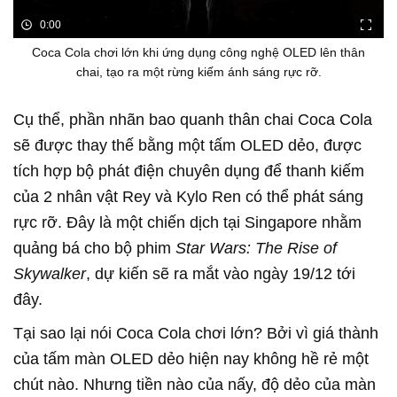
0:00
Coca Cola chơi lớn khi ứng dụng công nghệ OLED lên thân
chai, tạo ra một rừng kiếm ánh sáng rực rỡ.
Cụ thể, phần nhãn bao quanh thân chai Coca Cola
sẽ được thay thế bằng một tấm OLED dẻo, được
tích hợp bộ phát điện chuyên dụng để thanh kiếm
của 2 nhân vật Rey và Kylo Ren có thể phát sáng
rực rỡ. Đây là một chiến dịch tại Singapore nhằm
quảng bá cho bộ phim
Star Wars: The Rise of
Skywalker
, dự kiến sẽ ra mắt vào ngày 19/12 tới
đây.
Tại sao lại nói Coca Cola chơi lớn? Bởi vì giá thành
của tấm màn OLED dẻo hiện nay không hề rẻ một
chút nào. Nhưng tiền nào của nấy, độ dẻo của màn