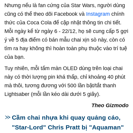
Nhưng nếu là fan cứng của Star Wars, người dùng
cũng có thể theo dõi Facebook và
Instagram
chính
thức của Coca Cola để cập nhật thông tin chi tiết.
Mỗi ngày kể từ ngày 6 - 22/12, họ sẽ cung cấp 5 gợi
ý về 5 địa điểm có bán mẫu chai xịn sò này, còn có
tìm ra hay không thì hoàn toàn phụ thuộc vào trí tuệ
của bạn.
Tuy nhiên, mỗi tấm màn OLED dùng trên loại chai
này có thời lượng pin khá thấp, chỉ khoảng 40 phút
mà thôi, tương đương với 500 lần bật/tắt thanh
Lightsaber (mỗi lần kéo dài dưới 5 giây).
Theo Gizmodo
Cầm chai nhựa khi quay quảng cáo,
"Star-Lord" Chris Pratt bị "Aquaman"