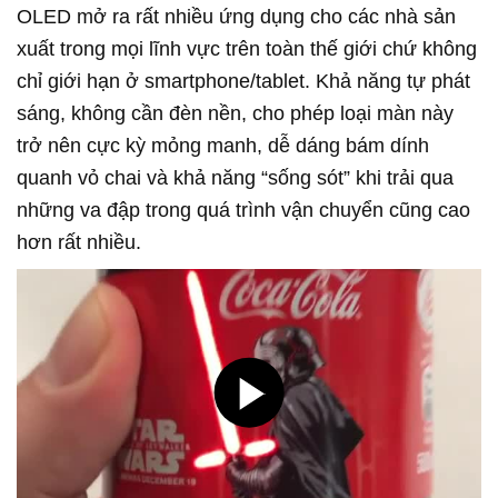
OLED mở ra rất nhiều ứng dụng cho các nhà sản
xuất trong mọi lĩnh vực trên toàn thế giới chứ không
chỉ giới hạn ở smartphone/tablet. Khả năng tự phát
sáng, không cần đèn nền, cho phép loại màn này
trở nên cực kỳ mỏng manh, dễ dáng bám dính
quanh vỏ chai và khả năng “sống sót” khi trải qua
những va đập trong quá trình vận chuyển cũng cao
hơn rất nhiều.