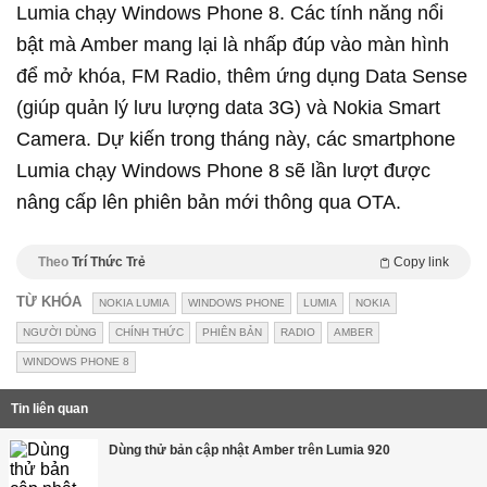
Lumia chạy Windows Phone 8. Các tính năng nổi
bật mà Amber mang lại là nhấp đúp vào màn hình
để mở khóa, FM Radio, thêm ứng dụng Data Sense
(giúp quản lý lưu lượng data 3G) và Nokia Smart
Camera. Dự kiến trong tháng này, các smartphone
Lumia chạy Windows Phone 8 sẽ lần lượt được
nâng cấp lên phiên bản mới thông qua OTA.
Theo
Trí Thức Trẻ
Copy link
TỪ KHÓA
NOKIA LUMIA
WINDOWS PHONE
LUMIA
NOKIA
NGƯỜI DÙNG
CHÍNH THỨC
PHIÊN BẢN
RADIO
AMBER
WINDOWS PHONE 8
Tin liên quan
Dùng thử bản cập nhật Amber trên Lumia 920