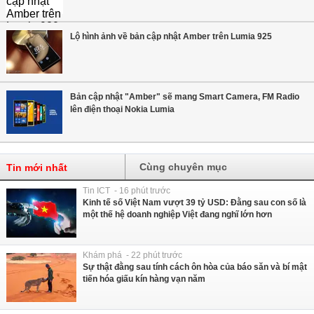
Lộ hình ảnh về bản cập nhật Amber trên Lumia 925
Bản cập nhật "Amber" sẽ mang Smart Camera, FM Radio
lên điện thoại Nokia Lumia
Cùng chuyên mục
Tin mới nhất
Tin ICT - 16 phút trước
Kinh tế số Việt Nam vượt 39 tỷ USD: Đằng sau con số là
một thế hệ doanh nghiệp Việt đang nghĩ lớn hơn
Khám phá - 22 phút trước
Sự thật đằng sau tính cách ôn hòa của báo săn và bí mật
tiến hóa giấu kín hàng vạn năm