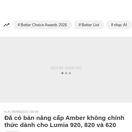
Better Choice Awards 2026
Better List
nhạc AI
H.A
|
06/08/2013 | 00:04
Đã có bản nâng cấp Amber không chính
thức dành cho Lumia 920, 820 và 620