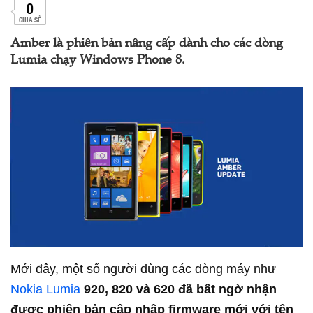
0
CHIA SẺ
Amber là phiên bản nâng cấp dành cho các dòng
Lumia chạy Windows Phone 8.
Mới đây, một số người dùng các dòng máy như
Nokia Lumia
920, 820 và 620 đã bất ngờ nhận
được phiên bản cập nhập firmware mới với tên