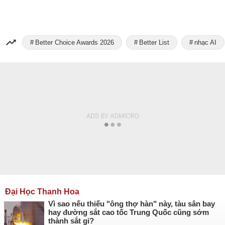
Better Choice Awards 2026
Better List
nhạc AI
Đại Học Thanh Hoa
Vì sao nếu thiếu "ông thợ hàn" này, tàu sân bay
hay đường sắt cao tốc Trung Quốc cũng sớm
thành sắt gỉ?