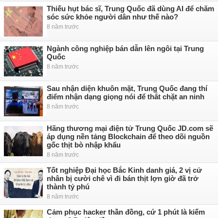
Thiếu hụt bác sĩ, Trung Quốc đã dùng AI để chăm
sóc sức khỏe người dân như thế nào?
8 năm trước
Ngành công nghiệp bán dẫn lên ngôi tại Trung
Quốc
8 năm trước
Sau nhận diện khuôn mặt, Trung Quốc đang thí
điểm nhận dạng giọng nói để thắt chặt an ninh
8 năm trước
Hãng thương mại điện tử Trung Quốc JD.com sẽ
áp dụng nền tảng Blockchain để theo dõi nguồn
gốc thịt bò nhập khẩu
8 năm trước
Tốt nghiệp Đại học Bắc Kinh danh giá, 2 vị cử
nhân bị cười chê vì đi bán thịt lợn giờ đã trở
thành tỷ phú
8 năm trước
Cảm phục hacker thần đồng, cứ 1 phút là kiếm