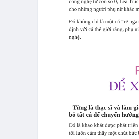
công nghệ từ con số 0, Lea Trúc
cho những người phụ nữ khác mu
Đó không chỉ là một cú “rẽ nga
định với cả thế giới rằng, phụ 
nghệ.
- Từng là thạc sĩ và làm gi
bỏ tất cả để chuyển hướng
Đó là khao khát được phát triển
tôi luôn cảm thấy một chút bức 