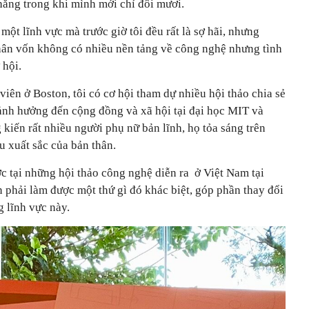
ẳng trong khi mình mới chỉ đôi mươi.
 một lĩnh vực mà trước giờ tôi đều rất là sợ hãi, nhưng
thân vốn không có nhiều nền tảng về công nghệ nhưng tình
ơ hội.
viên ở Boston, tôi có cơ hội tham dự nhiều hội thảo chia sẻ
ảnh hưởng đến cộng đồng và xã hội tại đại học MIT và
 kiến rất nhiều người phụ nữ bản lĩnh, họ tỏa sáng trên
u xuất sắc của bản thân.
c tại những hội thảo công nghệ diễn ra ở Việt Nam tại
 phải làm được một thứ gì đó khác biệt, góp phần thay đổi
 lĩnh vực này.