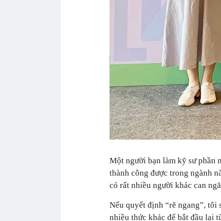
Một người bạn làm kỹ sư phần 
thành công được trong ngành nà
có rất nhiều người khác can ng
Nếu quyết định “rẽ ngang”, tôi s
nhiều thức khác để bắt đầu lại t