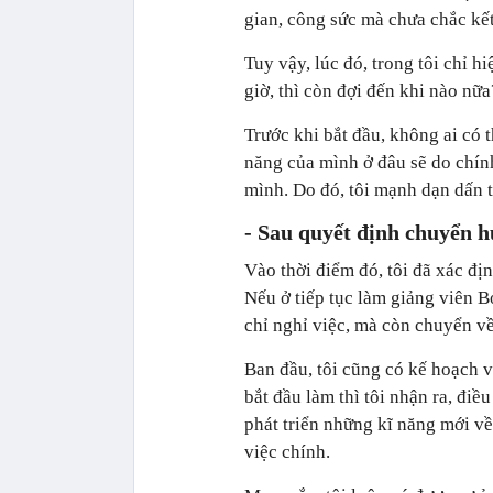
gian, công sức mà chưa chắc kết
Tuy vậy, lúc đó, trong tôi chỉ 
giờ, thì còn đợi đến khi nào nữa
Trước khi bắt đầu, không ai có 
năng của mình ở đâu sẽ do chính
mình. Do đó, tôi mạnh dạn dấn 
- Sau quyết định chuyển h
Vào thời điểm đó, tôi đã xác đị
Nếu ở tiếp tục làm giảng viên B
chỉ nghỉ việc, mà còn chuyển về
Ban đầu, tôi cũng có kế hoạch v
bắt đầu làm thì tôi nhận ra, điề
phát triển những kĩ năng mới v
việc chính.