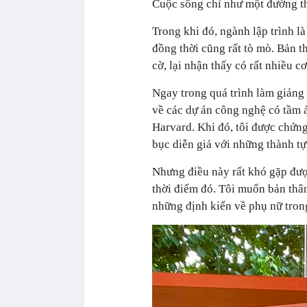
Cuộc sống chỉ như một đường th
Trong khi đó, ngành lập trình là
đồng thời cũng rất tò mò. Bản 
cờ, lại nhận thấy có rất nhiều c
Ngay trong quá trình làm giảng 
về các dự án công nghệ có tầm 
Harvard. Khi đó, tôi được chứng
bục diễn giả với những thành tự
Nhưng điều này rất khó gặp đượ
thời điểm đó. Tôi muốn bản thân
những định kiến về phụ nữ trong