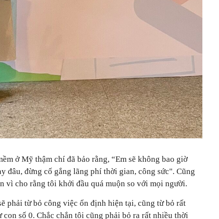
mềm ở Mỹ thậm chí đã bảo rằng, “Em sẽ không bao giờ
y đâu, đừng cố gắng lãng phí thời gian, công sức". Cũng
ăn vì cho rằng tôi khởi đầu quá muộn so với mọi người.
ẽ phải từ bỏ công việc ổn định hiện tại, cũng từ bỏ rất
ừ con số 0. Chắc chắn tôi cũng phải bỏ ra rất nhiều thời