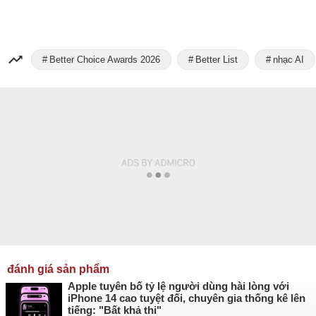
Better Choice Awards 2026
Better List
nhạc AI
đánh giá sản phẩm
Apple tuyên bố tỷ lệ người dùng hài lòng với
iPhone 14 cao tuyệt đối, chuyên gia thống kê lên
tiếng: "Bất khả thi"