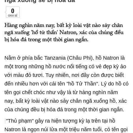
0
CHIA SẺ
Hàng nghìn năm nay, bất kỳ loài vật nào sảy chân
ngã xuống 'hồ tử thần' Natron, xác của chúng đều
bị hóa đá trong một thời gian ngắn.
Nằm ở phía bắc Tanzania (Châu Phi), hồ Natron là
một trong những hồ nước nổi tiếng có vẻ đẹp kỳ ảo
với màu đỏ tươi. Tuy nhiên, nơi đây còn được biết
đến nhiều hơn với cái tên "hồ Tử Thần". Lý do hồ có
tên gọi chết chóc như vậy là từ hàng nghìn năm
nay, bất kỳ loài vật nào sảy chân ngã xuống hồ, xác
của chúng đều bị hóa đá trong một thời gian ngắn.
"Thủ phạm" gây ra hiện tượng kỳ lạ trên tại hồ
Natron là ngọn núi lửa một triệu năm tuổi, có tên gọi