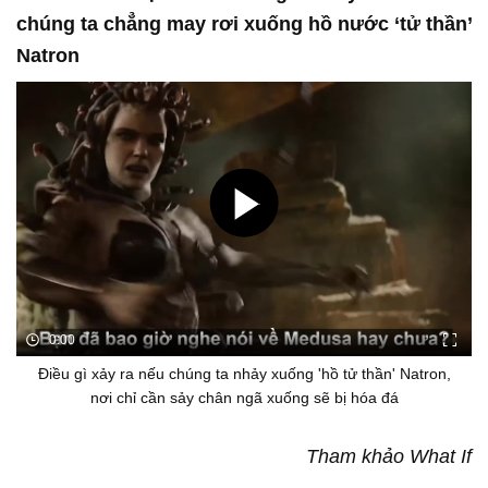
chúng ta chẳng may rơi xuống hồ nước ‘tử thần’
Natron
0:00
Điều gì xảy ra nếu chúng ta nhảy xuống 'hồ tử thần' Natron,
nơi chỉ cần sảy chân ngã xuống sẽ bị hóa đá
Tham khảo What If