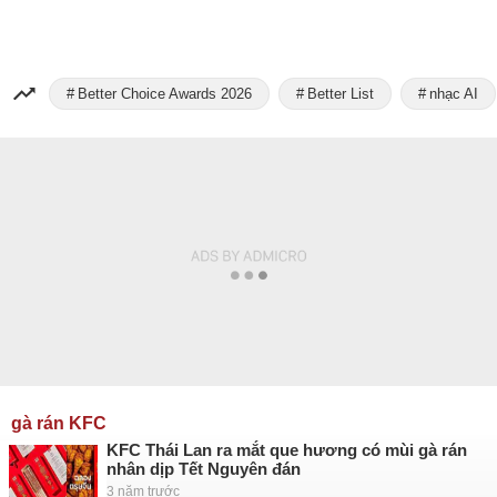
Better Choice Awards 2026
Better List
nhạc AI
gà rán KFC
KFC Thái Lan ra mắt que hương có mùi gà rán
nhân dịp Tết Nguyên đán
3 năm trước