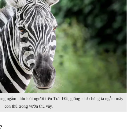
đang ngắm nhìn loài người trên Trái Đất, giống như chúng ta ngắm mấy
con thú trong vườn thú vậy.
ì?