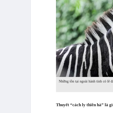
Những tồn tại ngoài hành tinh có lẽ 
Thuyết “cách ly thiên hà” là g