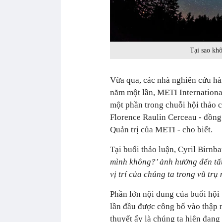
Tại sao khô
Vừa qua, các nhà nghiên cứu hàn
năm một lần, METI International
một phần trong chuỗi hội thảo 
Florence Raulin Cerceau - đồng 
Quản trị của METI - cho biết.
Tại buổi thảo luận, Cyril Birnba
mình không?’ ảnh hưởng đến tất 
vị trí của chúng ta trong vũ trụ
Phần lớn nội dung của buổi hội 
lần đầu được công bố vào thập n
thuyết ấy là chúng ta hiện đang