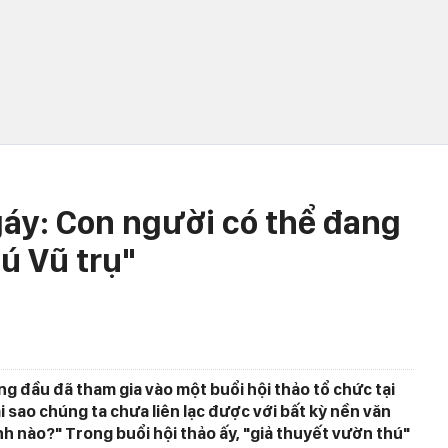
gáy: Con người có thể đang
hú Vũ trụ"
g đầu đã tham gia vào một buổi hội thảo tổ chức tại
ại sao chúng ta chưa liên lạc được với bất kỳ nền văn
h nào?" Trong buổi hội thảo ấy, "giả thuyết vườn thú"