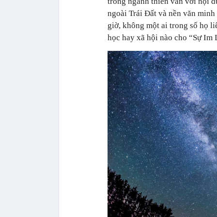
trong ngành thiên văn với nội 
ngoài Trái Đất và nền văn minh ng
giờ, không một ai trong số họ li
học hay xã hội nào cho “Sự Im