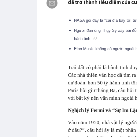
đã trở thành tiêu điểm của cu
NASA gọi đây là "cái đĩa bay tới t
Người đàn ông Thụy Sỹ xây bãi đỗ 
hành tinh
Elon Musk: không có người ngoài h
Trái đất có phải là hành tinh d
Các nhà thiên văn học đã tìm ra
dự đoán, hơn 50 tỷ hành tinh tồn
Paris hồi giữ tháng Ba, câu hỏi 
với bất kỳ nền văn minh ngoài 
Nghịch lý Fermi và “Sự Im Lặn
Vào năm 1950, nhà vật lý người
ở đâu?”, câu hỏi ấy là một phần