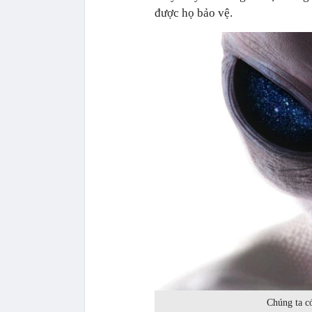
được họ bảo vệ.
Chúng ta có