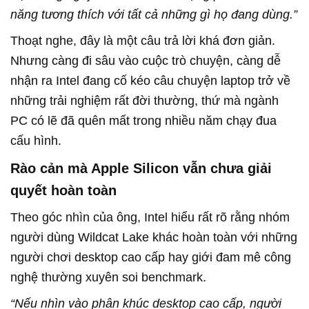
năng tương thích với tất cả những gì họ đang dùng.”
Thoạt nghe, đây là một câu trả lời khá đơn giản.
Nhưng càng đi sâu vào cuộc trò chuyện, càng dễ
nhận ra Intel đang cố kéo câu chuyện laptop trở về
những trải nghiệm rất đời thường, thứ mà ngành
PC có lẽ đã quên mất trong nhiều năm chạy đua
cấu hình.
Rào cản mà Apple Silicon vẫn chưa giải
quyết hoàn toàn
Theo góc nhìn của ông, Intel hiểu rất rõ rằng nhóm
người dùng Wildcat Lake khác hoàn toàn với những
người chơi desktop cao cấp hay giới đam mê công
nghệ thường xuyên soi benchmark.
“Nếu nhìn vào phân khúc desktop cao cấp, người