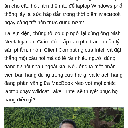
án cho câu hỏi: làm thế nào để laptop Windows phổ
thông lấy lại sức hấp dẫn trong thời điểm MacBook
ngày càng trở nên thực dụng hơn?
Tại sự kiện, chúng tôi có dịp ngồi lại cùng ông Nish
Neelalojanan, Giám đốc cấp cao phụ trách quản lý
sản phẩm, nhóm Client Computing của Intel, và đặt
thẳng một câu hỏi mà có lẽ rất nhiều người dùng
đang tự hỏi nhau ngoài kia. Nếu ông là một nhân
viên bán hàng đứng trong cửa hàng, và khách hàng
đang phân vân giữa MacBook Neo với một chiếc
laptop chạy Wildcat Lake - Intel sẽ thuyết phục họ
bằng điều gì?