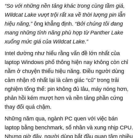
“So với những nền tảng khác trong cùng tầm giá,
Wildcat Lake vượt trội rất xa về thời lượng pin lẫn
hiệu năng,”
ông khẳng định.
“Bởi chúng tôi đang
mang những tính năng phù hợp từ Panther Lake
xuống mức giá của Wildcat Lake.”
Intel dường như hiểu rằng vấn đề lớn nhất của
laptop Windows phổ thông hiện nay không còn chỉ
nằm ở chuyện thiếu hiệu năng. Điều người dùng
cảm nhận rõ nhất lại là cảm giác “cũ” trong trải
nghiệm tổng thể: pin không đủ lâu, máy nóng hơn,
phản hồi kém mượt hơn và nền tảng phần cứng
thay đổi quá chậm.
Những năm qua, ngành PC quen với việc bán
laptop bằng benchmark, số nhân và xung nhịp CPU.
Nhưng giờ đây, người dùng bắt đầu quan tâm nhiều