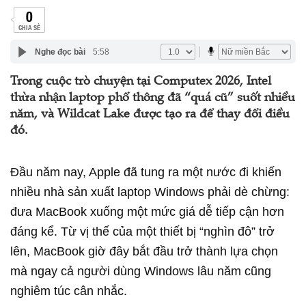
0
CHIA SẺ
Nghe đọc bài
5:58
Trong cuộc trò chuyện tại Computex 2026, Intel
thừa nhận laptop phổ thông đã “quá cũ” suốt nhiều
năm, và Wildcat Lake được tạo ra để thay đổi điều
đó.
Đầu năm nay, Apple đã tung ra một nước đi khiến
nhiều nhà sản xuất laptop Windows phải dè chừng:
đưa MacBook xuống một mức giá dễ tiếp cận hơn
đáng kể. Từ vị thế của một thiết bị “nghìn đô” trở
lên, MacBook giờ đây bắt đầu trở thành lựa chọn
mà ngay cả người dùng Windows lâu năm cũng
nghiêm túc cân nhắc.