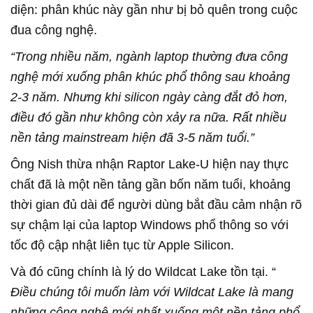
diện: phân khúc này gần như bị bỏ quên trong cuộc
đua công nghệ.
“Trong nhiều năm, ngành laptop thường đưa công
nghệ mới xuống phân khúc phổ thông sau khoảng
2-3 năm. Nhưng khi silicon ngày càng đắt đỏ hơn,
điều đó gần như không còn xảy ra nữa. Rất nhiều
nền tảng mainstream hiện đã 3-5 năm tuổi.”
Ông Nish thừa nhận Raptor Lake-U hiện nay thực
chất đã là một nền tảng gần bốn năm tuổi, khoảng
thời gian đủ dài để người dùng bắt đầu cảm nhận rõ
sự chậm lại của laptop Windows phổ thông so với
tốc độ cập nhật liên tục từ Apple Silicon.
Và đó cũng chính là lý do Wildcat Lake tồn tại. “
Điều chúng tôi muốn làm với Wildcat Lake là mang
những công nghệ mới nhất xuống một nền tảng phổ