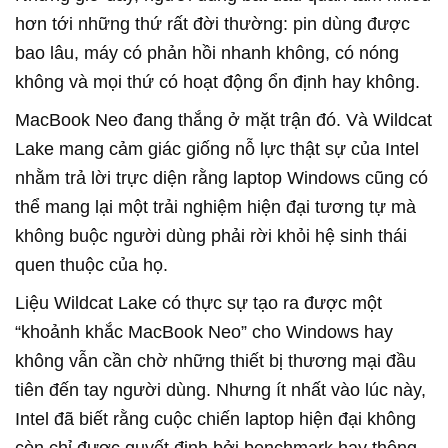
hơn tới những thứ rất đời thường: pin dùng được
bao lâu, máy có phản hồi nhanh không, có nóng
không và mọi thứ có hoạt động ổn định hay không.
MacBook Neo đang thắng ở mặt trận đó. Và Wildcat
Lake mang cảm giác giống nỗ lực thật sự của Intel
nhằm trả lời trực diện rằng laptop Windows cũng có
thể mang lại một trải nghiệm hiện đại tương tự mà
không buộc người dùng phải rời khỏi hệ sinh thái
quen thuộc của họ.
Liệu Wildcat Lake có thực sự tạo ra được một
“khoảnh khắc MacBook Neo” cho Windows hay
không vẫn cần chờ những thiết bị thương mại đầu
tiên đến tay người dùng. Nhưng ít nhất vào lúc này,
Intel đã biết rằng cuộc chiến laptop hiện đại không