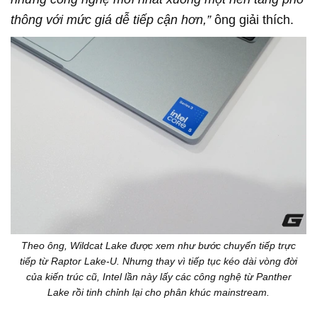
thông với mức giá dễ tiếp cận hơn,”
ông giải thích.
Theo ông, Wildcat Lake được xem như bước chuyển tiếp trực
tiếp từ Raptor Lake-U. Nhưng thay vì tiếp tục kéo dài vòng đời
của kiến trúc cũ, Intel lần này lấy các công nghệ từ Panther
Lake rồi tinh chỉnh lại cho phân khúc mainstream.