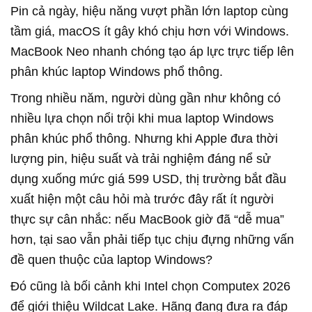
Pin cả ngày, hiệu năng vượt phần lớn laptop cùng
tầm giá, macOS ít gây khó chịu hơn với Windows.
MacBook Neo nhanh chóng tạo áp lực trực tiếp lên
phân khúc laptop Windows phổ thông.
Trong nhiều năm, người dùng gần như không có
nhiều lựa chọn nổi trội khi mua laptop Windows
phân khúc phổ thông. Nhưng khi Apple đưa thời
lượng pin, hiệu suất và trải nghiệm đáng nể sử
dụng xuống mức giá 599 USD, thị trường bắt đầu
xuất hiện một câu hỏi mà trước đây rất ít người
thực sự cân nhắc: nếu MacBook giờ đã “dễ mua”
hơn, tại sao vẫn phải tiếp tục chịu đựng những vấn
đề quen thuộc của laptop Windows?
Đó cũng là bối cảnh khi Intel chọn Computex 2026
để giới thiệu Wildcat Lake. Hãng đang đưa ra đáp