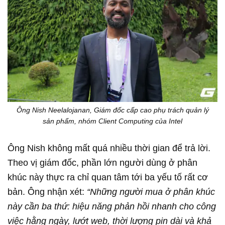
Ông Nish Neelalojanan, Giám đốc cấp cao phụ trách quản lý
sản phẩm, nhóm Client Computing của Intel
Ông Nish không mất quá nhiều thời gian để trả lời.
Theo vị giám đốc, phần lớn người dùng ở phân
khúc này thực ra chỉ quan tâm tới ba yếu tố rất cơ
bản. Ông nhận xét:
“Những người mua ở phân khúc
này cần ba thứ: hiệu năng phản hồi nhanh cho công
việc hằng ngày, lướt web, thời lượng pin dài và khả