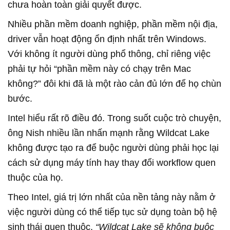
chưa hoàn toàn giải quyết được.
Nhiều phần mềm doanh nghiệp, phần mềm nội địa,
driver vẫn hoạt động ổn định nhất trên Windows.
Với không ít người dùng phổ thông, chỉ riêng việc
phải tự hỏi “phần mềm này có chạy trên Mac
không?” đôi khi đã là một rào cản đủ lớn để họ chùn
bước.
Intel hiểu rất rõ điều đó. Trong suốt cuộc trò chuyện,
ông Nish nhiều lần nhấn mạnh rằng Wildcat Lake
không được tạo ra để buộc người dùng phải học lại
cách sử dụng máy tính hay thay đổi workflow quen
thuộc của họ.
Theo Intel, giá trị lớn nhất của nền tảng này nằm ở
việc người dùng có thể tiếp tục sử dụng toàn bộ hệ
sinh thái quen thuộc,
“Wildcat Lake sẽ không buộc