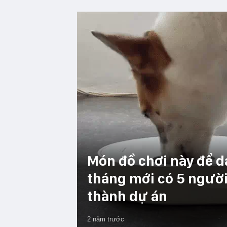
Món đồ chơi này để d
tháng mới có 5 người 
thành dự án
2 năm trước