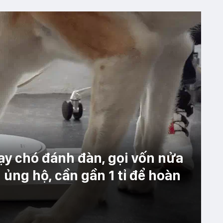
ạy chó đánh đàn, gọi vốn nửa
ủng hộ, cần gần 1 tỉ để hoàn