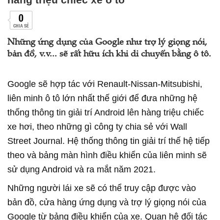
0
CHIA SẺ
Những ứng dụng của Google như trợ lý giọng nói,
bản đồ, v.v... sẽ rất hữu ích khi di chuyển bằng ô tô.
Google sẽ hợp tác với Renault-Nissan-Mitsubishi,
liên minh ô tô lớn nhất thế giới để đưa những hệ
thống thông tin giải trí Android lên hàng triệu chiếc
xe hơi, theo những gì công ty chia sẻ với Wall
Street Journal. Hệ thống thông tin giải trí thế hệ tiếp
theo và bảng màn hình điều khiển của liên minh sẽ
sử dụng Android và ra mắt năm 2021.
Những người lái xe sẽ có thể truy cập được vào
bản đồ, cửa hàng ứng dụng và trợ lý giọng nói của
Google từ bảng điều khiển của xe. Quan hệ đối tác