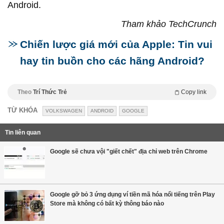
Android.
Tham khảo TechCrunch
Chiến lược giá mới của Apple: Tin vui
hay tin buồn cho các hãng Android?
Theo
Trí Thức Trẻ
Copy link
TỪ KHÓA
VOLKSWAGEN
ANDROID
GOOGLE
Tin liên quan
Google sẽ chưa vội "giết chết" địa chỉ web trên Chrome
Google gỡ bỏ 3 ứng dụng ví tiền mã hóa nổi tiếng trên Play
Store mà không có bất kỳ thông báo nào