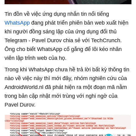
Tin đồn về việc ứng dụng nhắn tin nổi tiếng
WhatsApp
đang phát triển phiên bản web xuất hiện
khi người đồng sáng lập của ứng dụng đối thủ
Telegram - Pavel Durov chia sẻ với TechCrunch.
Ông cho biết WhatsApp cố gắng để lôi kéo nhân
viên lập trỉnh web của họ.
Trong khi WhatsApp chưa hề trả lời bất kỳ thông tin
nào về việc này thì mới đây, nhóm nghiên cứu của
AndroidWorld.nl đã phát hiện ra một đoạn mã nằm
trong bản cập nhật mới trùng với nghi ngờ của
Pavel Durov.