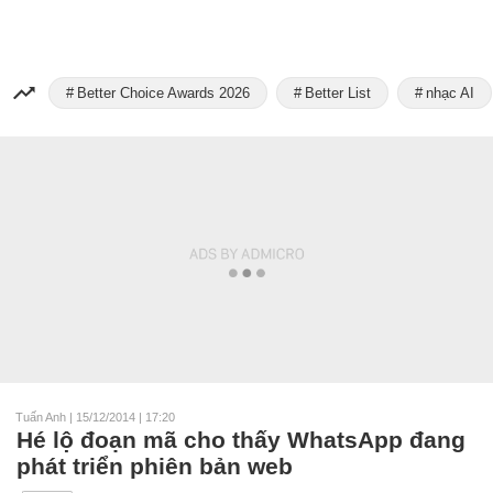
Better Choice Awards 2026
Better List
nhạc AI
Tuấn Anh
|
15/12/2014 | 17:20
Hé lộ đoạn mã cho thấy WhatsApp đang
phát triển phiên bản web