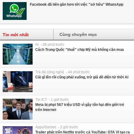
Facebook đã tiến gần hơn tới việc "sở hữu" WhatsApp
Cùng chuyên mục
Tin mới nhất
AI - 38 phút trước
Cách Trung Quốc "thuê" chip Mỹ mà không cần mua
Trà đá công nghệ - 44 phút trước
Cái gì lên rồi cũng phải xuống, trừ giá đồ điện tử thời AI
Tin ICT - 1 giờ trước
Meta bị phạt 567 triệu USD vì gây tổn hại đến giới trẻ
trên Internet
Apps/Games - 2 giờ trước
Trailer phát trên Netflix trước cả YouTube: GTA VI tạo ra