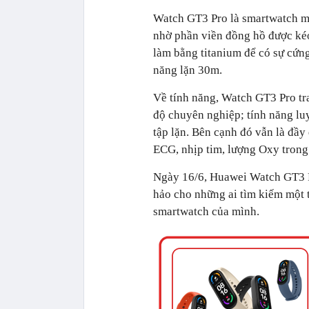
Watch GT3 Pro là smartwatch mới
nhờ phần viền đồng hồ được kéo
làm bằng titanium để có sự cứ
năng lặn 30m.
Về tính năng, Watch GT3 Pro tr
độ chuyên nghiệp; tính năng lu
tập lặn. Bên cạnh đó vẫn là đầy
ECG, nhịp tim, lượng Oxy trong
Ngày 16/6, Huawei Watch GT3 Pr
hảo cho những ai tìm kiếm một 
smartwatch của mình.