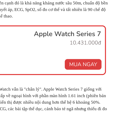
Bên cạnh đó là khả năng kháng nước sâu 50m, chuẩn độ bền
t áp, ECG, SpO2, số đo cơ thể và tất nhiên là 90 chế độ
ể thao.
Watch vẫn là "chân lý". Apple Watch Series 7 giống với
ấp về ngoại hình với phần màn hình 1.61 inch (phiên bản
 hiển thị được nhiều nội dung hơn thế hệ 6 khoảng 50%.
CG, các bài tập thể dục, cảnh báo té ngã nhưng thiếu đi đo