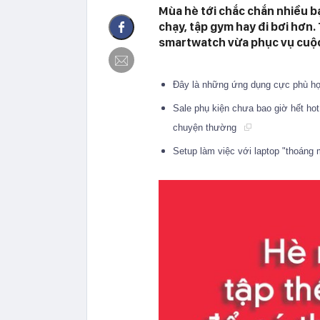
Mùa hè tới chắc chắn nhiều bạ
chạy, tập gym hay đi bơi hơn.
smartwatch vừa phục vụ cuộc 
Đây là những ứng dụng cực phù hợ
Sale phụ kiện chưa bao giờ hết ho
chuyện thường
Setup làm việc với laptop "thoáng 