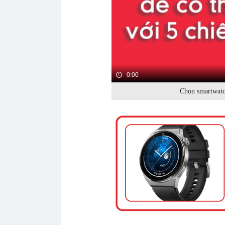
0:00
Chọn smartwatch