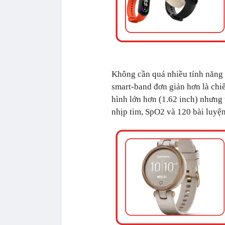
Không cần quá nhiều tính năng
smart-band đơn giản hơn là chi
hình lớn hơn (1.62 inch) nhưng
nhịp tim, SpO2 và 120 bài luyện