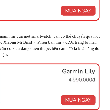
 mạnh mẽ của một smartwatch, bạn có thể chuyển qua một
ếc Xiaomi Mi Band 7. Phiên bản thứ 7 được trang bị màn
 vẫn có kiểu dáng quen thuộc, bên cạnh đó là khả năng đo
 tập.