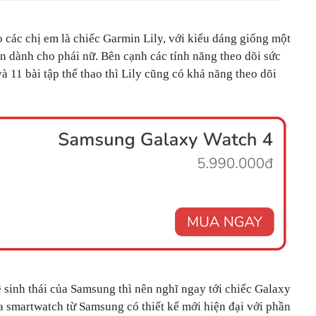
 các chị em là chiếc Garmin Lily, với kiểu dáng giống một
n dành cho phái nữ. Bên cạnh các tính năng theo dõi sức
à 11 bài tập thể thao thì Lily cũng có khả năng theo dõi
sinh thái của Samsung thì nên nghĩ ngay tới chiếc Galaxy
a smartwatch từ Samsung có thiết kế mới hiện đại với phần