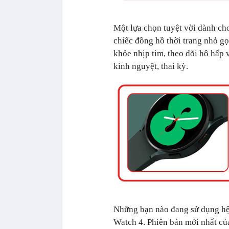
Một lựa chọn tuyệt vời dành cho
chiếc đồng hồ thời trang nhỏ gọ
khỏe nhịp tim, theo dõi hô hấp v
kinh nguyệt, thai kỳ.
Những bạn nào đang sử dụng hệ 
Watch 4. Phiên bản mới nhất củ