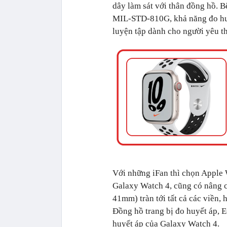
dây làm sát với thân đồng hồ. 
MIL-STD-810G, khả năng đo huyế
luyện tập dành cho người yêu th
Với những iFan thì chọn Apple 
Galaxy Watch 4, cũng có nâng c
41mm) tràn tới tất cả các viền,
Đồng hồ trang bị đo huyết áp, E
huyết áp của Galaxy Watch 4.