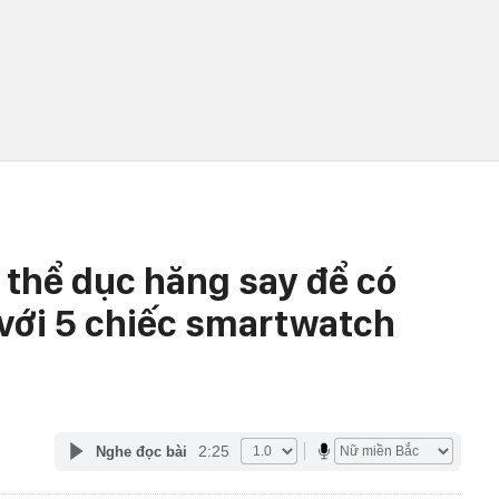
 thể dục hăng say để có
 với 5 chiếc smartwatch
2:25
Nghe đọc bài