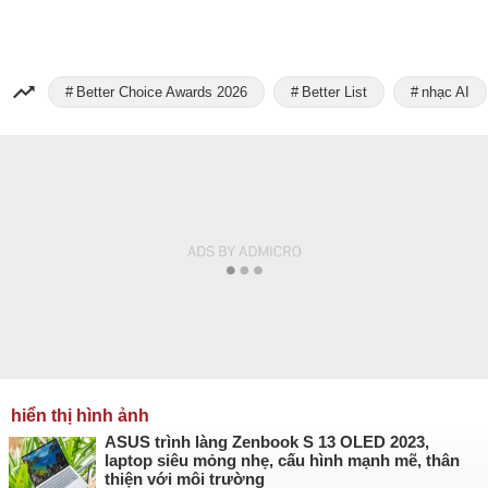
Better Choice Awards 2026
Better List
nhạc AI
hiển thị hình ảnh
ASUS trình làng Zenbook S 13 OLED 2023,
laptop siêu mỏng nhẹ, cấu hình mạnh mẽ, thân
thiện với môi trường