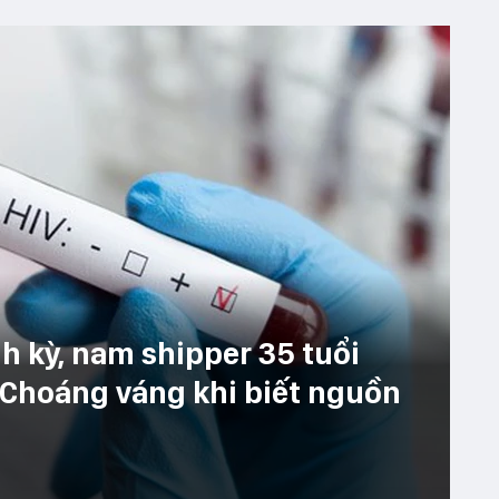
h kỳ, nam shipper 35 tuổi
 Choáng váng khi biết nguồn