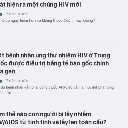
át hiện ra một chủng HIV mới
g -
7 năm trước
 nó có nguy hiểm hơn và kháng thuốc điều trị hay không?
t bệnh nhân ung thư nhiễm HIV ở Trung
ốc được điều trị bằng tế bào gốc chỉnh
a gen
g -
7 năm trước
dù bệnh nhân vẫn phải uống thuốc ARV, đó vẫn là một đột phá trong
ên cứu.
m thế nào con người bị lây nhiễm
V/AIDS từ tinh tinh và lây lan toàn cầu?