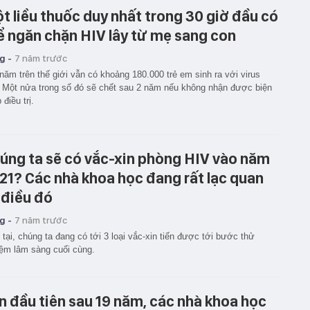
t liều thuốc duy nhất trong 30 giờ đầu có
ể ngăn chặn HIV lây từ mẹ sang con
g -
7 năm trước
năm trên thế giới vẫn có khoảng 180.000 trẻ em sinh ra với virus
 Một nửa trong số đó sẽ chết sau 2 năm nếu không nhận được biện
 điều trị.
úng ta sẽ có vắc-xin phòng HIV vào năm
21? Các nhà khoa học đang rất lạc quan
 điều đó
g -
7 năm trước
 tại, chúng ta đang có tới 3 loại vắc-xin tiến được tới bước thử
ệm lâm sàng cuối cùng.
n đầu tiên sau 19 năm, các nhà khoa học