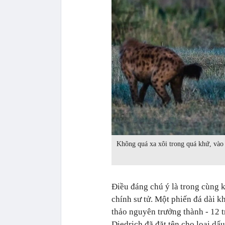
Không quá xa xôi trong quá khứ, vào
Điều đáng chú ý là trong cùng k
chính sư tử. Một phiến đá dài k
thảo nguyên trưởng thành - 12 t
Diedrich đã đặt tên cho loại dấ