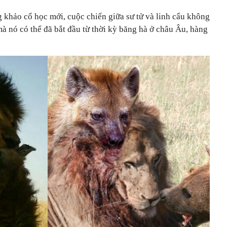
 khảo cổ học mới, cuộc chiến giữa sư tử và linh cẩu không
 mà nó có thể đã bắt đầu từ thời kỳ băng hà ở châu Âu, hàng