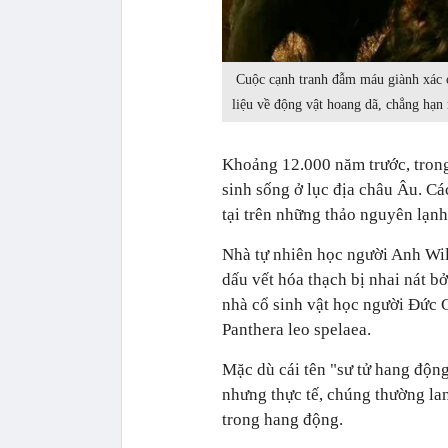
Cuộc cạnh tranh đẫm máu giành xác ch
liệu về động vật hoang dã, chẳng hạn
Khoảng 12.000 năm trước, trong 
sinh sống ở lục địa châu Âu. Cá
tại trên những thảo nguyên lạnh 
Nhà tự nhiên học người Anh Wil
dấu vết hóa thạch bị nhai nát b
nhà cổ sinh vật học người Đức 
Panthera leo spelaea.
Mặc dù cái tên "sư tử hang động
nhưng thực tế, chúng thường la
trong hang động.