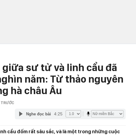
 giữa sư tử và linh cẩu đã
nghìn năm: Từ thảo nguyên
ng hà châu Âu
G TRƯỚC
4:25
Nghe đọc bài
linh cẩu đốm rất sâu sắc, và là một trong những cuộc