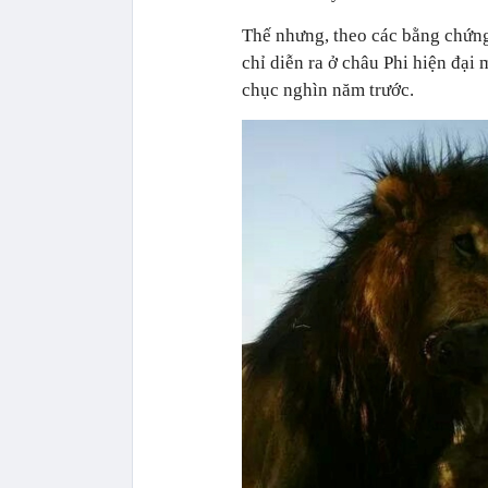
Thế nhưng, theo các bằng chứng
chỉ diễn ra ở châu Phi hiện đại
chục nghìn năm trước.