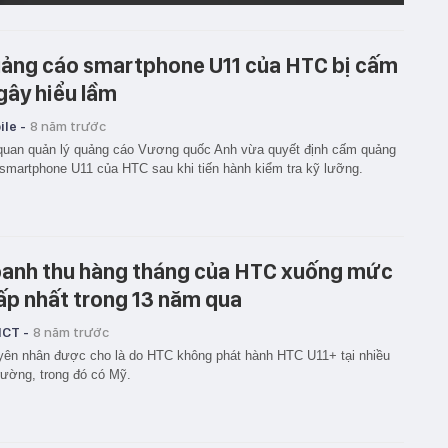
ảng cáo smartphone U11 của HTC bị cấm
 gây hiểu lầm
le -
8 năm trước
uan quản lý quảng cáo Vương quốc Anh vừa quyết định cấm quảng
smartphone U11 của HTC sau khi tiến hành kiểm tra kỹ lưỡng.
anh thu hàng tháng của HTC xuống mức
ấp nhất trong 13 năm qua
ICT -
8 năm trước
ên nhân được cho là do HTC không phát hành HTC U11+ tại nhiều
trường, trong đó có Mỹ.