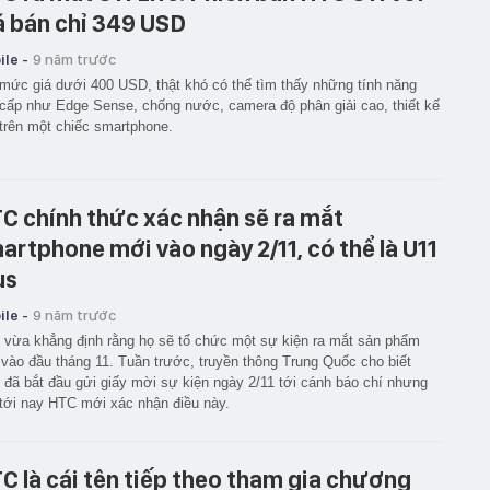
á bán chỉ 349 USD
le -
9 năm trước
mức giá dưới 400 USD, thật khó có thể tìm thấy những tính năng
cấp như Edge Sense, chống nước, camera độ phân giải cao, thiết kế
trên một chiếc smartphone.
C chính thức xác nhận sẽ ra mắt
artphone mới vào ngày 2/11, có thể là U11
us
le -
9 năm trước
vừa khẳng định rằng họ sẽ tổ chức một sự kiện ra mắt sản phẩm
vào đầu tháng 11. Tuần trước, truyền thông Trung Quốc cho biết
đã bắt đầu gửi giấy mời sự kiện ngày 2/11 tới cánh báo chí nhưng
tới nay HTC mới xác nhận điều này.
C là cái tên tiếp theo tham gia chương