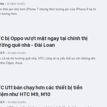
le -
9 năm trước
ó thỏi pin nhỏ hơn iPhone 7 nhưng thời lượng pin của iPhone 8 lại tỏ
n tượng hơn.
C bị Oppo vượt mặt ngay tại chính thị
ường quê nhà - Đài Loan
ICT -
9 năm trước
 cả tại thị trường quê nhà, HTC cũng tỏ ra yếu thế so với những tên
 như Oppo, Asus.
C U11 bán chạy hơn các thiết bị tiền
iệm như HTC M9, M10
ICT -
9 năm trước