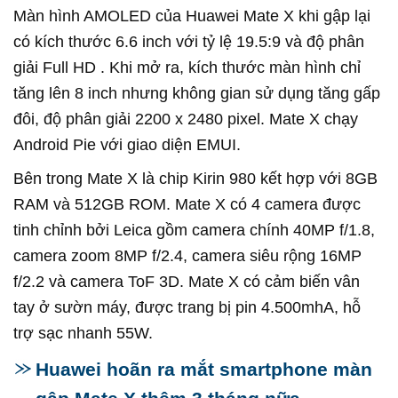
Màn hình AMOLED của Huawei Mate X khi gập lại
có kích thước 6.6 inch với tỷ lệ 19.5:9 và độ phân
giải Full HD . Khi mở ra, kích thước màn hình chỉ
tăng lên 8 inch nhưng không gian sử dụng tăng gấp
đôi, độ phân giải 2200 x 2480 pixel. Mate X chạy
Android Pie với giao diện EMUI.
Bên trong Mate X là chip Kirin 980 kết hợp với 8GB
RAM và 512GB ROM. Mate X có 4 camera được
tinh chỉnh bởi Leica gồm camera chính 40MP f/1.8,
camera zoom 8MP f/2.4, camera siêu rộng 16MP
f/2.2 và camera ToF 3D. Mate X có cảm biến vân
tay ở sườn máy, được trang bị pin 4.500mhA, hỗ
trợ sạc nhanh 55W.
Huawei hoãn ra mắt smartphone màn