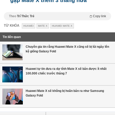
gập Mate X thêm 3 tháng nữa
Theo
Trí Thức Trẻ
Copy link
TỪ KHÓA
HUAWEI
MATE X
HUAWEI MATE X
Tin liên quan
Chuyên gia tin rằng Huawei Mate X cũng sẽ bị lùi ngày lên
kệ giống Galaxy Fold
Huawei tự tin đưa ra dự tính Mate X sẽ bán được ít nhất
100.000 chiếc trước tháng 7
Huawei Mate X sẽ không bị hoãn bán ra như Samsung
Galaxy Fold