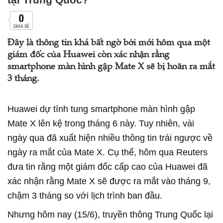
0
CHIA SẺ
Đây là thông tin khá bất ngờ bởi mới hôm qua một
giám đốc của Huawei còn xác nhận rằng
smartphone màn hình gập Mate X sẽ bị hoãn ra mắt
3 tháng.
Huawei dự tính tung smartphone màn hình gập
Mate X lên kệ trong tháng 6 này. Tuy nhiên, vài
ngày qua đã xuất hiện nhiều thông tin trái ngược về
ngày ra mắt của Mate X. Cụ thể, hôm qua Reuters
đưa tin rằng một giám đốc cấp cao của Huawei đã
xác nhận rằng Mate X sẽ được ra mắt vào tháng 9,
chậm 3 tháng so với lịch trình ban đầu.
Nhưng hôm nay (15/6), truyền thông Trung Quốc lại