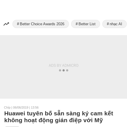
Better Choice Awards 2026
Better List
nhạc AI
Chíp
|
06/06/2019 | 13:56
Huawei tuyên bố sẵn sàng ký cam kết
không hoạt động gián điệp với Mỹ