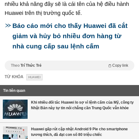
nhiều khả năng đây sẽ là cái tên của hệ điều hành
Huawei trên thị trường quốc tế.
Báo cáo mới cho thấy Huawei đã cắt
giảm và hủy bỏ nhiều đơn hàng từ
nhà cung cấp sau lệnh cấm
Theo
Trí Thức Trẻ
Copy link
TỪ KHÓA
HUAWEI
Tin liên quan
Khi nhiều đối tác Huawei lo sợ vì lệnh cấm của Mỹ, công ty
Nhật Bản này tự tin nói chẳng cần Trung Quốc vẫn khỏe
Huawei gấp rút cập nhật Android 9 Pie cho smartphone
tương thích, đã đạt con số 80 triệu chiếc