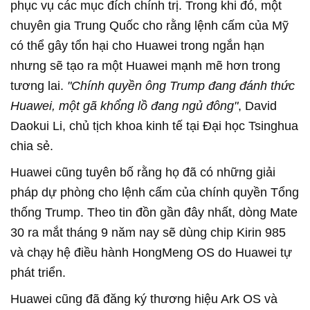
phục vụ các mục đích chính trị. Trong khi đó, một
chuyên gia Trung Quốc cho rằng lệnh cấm của Mỹ
có thể gây tổn hại cho Huawei trong ngắn hạn
nhưng sẽ tạo ra một Huawei mạnh mẽ hơn trong
tương lai.
"Chính quyền ông Trump đang đánh thức
Huawei, một gã khổng lồ đang ngủ đông"
, David
Daokui Li, chủ tịch khoa kinh tế tại Đại học Tsinghua
chia sẻ.
Huawei cũng tuyên bố rằng họ đã có những giải
pháp dự phòng cho lệnh cấm của chính quyền Tổng
thống Trump. Theo tin đồn gần đây nhất, dòng Mate
30 ra mắt tháng 9 năm nay sẽ dùng chip Kirin 985
và chạy hệ điều hành HongMeng OS do Huawei tự
phát triển.
Huawei cũng đã đăng ký thương hiệu Ark OS và