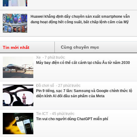
Huawei khẳng định dây chuyền sản xuất smartphone vẫn
đang hoạt động hết công suất, bất chấp lệnh cấm của Mỹ
Cùng chuyên mục
Tin mới nhất
Xe - 7 phút trước
Máy bay điện có thể cất cánh tại châu Âu từ năm 2030
Đồ chơi số - 27 phút trước
Pin 9 tiếng, sạc 7 lần: Samsung và Google chính thức lộ
diện kính AI đối đầu sản phẩm của Meta
Tin ICT - 45 phút trước
Tin vui cho người dùng ChatGPT miễn phí