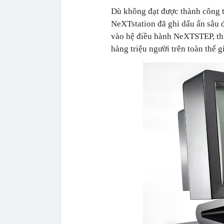
Dù không đạt được thành công t
NeXTstation đã ghi dấu ấn sâu 
vào hệ điều hành
NeXTSTEP,
th
hàng triệu người trên toàn thế g