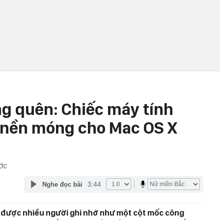
ng quên: Chiếc máy tính
 nền móng cho Mac OS X
ỚC
3:44
Nghe đọc bài
 được nhiều người ghi nhớ như một cột mốc công