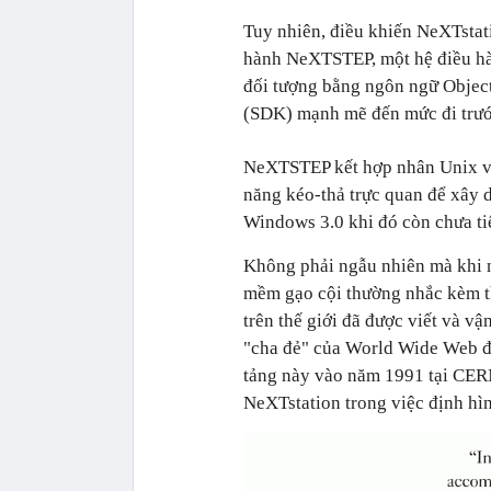
Tuy nhiên, điều khiến NeXTstat
hành NeXTSTEP,
một hệ điều hà
đối tượng bằng ngôn ngữ Objec
(SDK) mạnh mẽ đến mức đi trước
NeXTSTEP kết hợp nhân Unix với
năng kéo-thả trực quan để xây 
Windows 3.0 khi đó còn chưa ti
Không phải ngẫu nhiên mà khi 
mềm gạo cội thường nhắc kèm t
trên thế giới đã được viết và 
"cha đẻ" của World Wide Web đã
tảng này vào năm 1991 tại CERN
NeXTstation trong việc định hìn