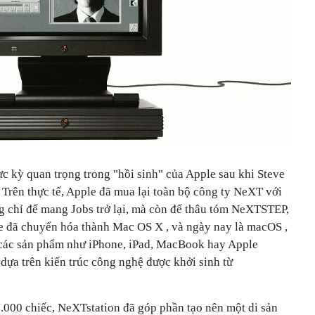
c kỳ quan trọng trong "hồi sinh" của Apple sau khi Steve
 Trên thực tế, Apple đã mua lại toàn bộ công ty NeXT với
 chỉ để mang Jobs trở lại, mà còn để thâu tóm NeXTSTEP,
le đã chuyển hóa thành
Mac OS X
, và ngày nay là
macOS
,
 các sản phẩm như iPhone, iPad, MacBook hay Apple
ựa trên kiến trúc công nghệ được khởi sinh từ
000 chiếc, NeXTstation đã góp phần tạo nên một di sản