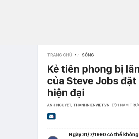
TRANG CHỦ
SỐNG
›
Kẻ tiên phong bị lã
của Steve Jobs đặt
hiện đại
ÁNH NGUYỆT
, THANHNIENVIET.VN
1 NĂM TRƯ
Ngày 31/7/1990 có thể không