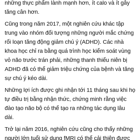
những thực phẩm lành mạnh hơn, ít calo và ít gây
tăng cân hơn.
Cũng trong năm 2017, một nghiên cứu khác tập
trung vào nhóm đối tượng những người mắc chứng
rối loạn tăng động giảm chú ý (ADHD). Các nhà
khoa học chỉ ra bằng quá trình học kiểm soát vùng
vỏ não trước trán phải, những thanh thiếu niên bị
ADHD đã có thể giảm triệu chứng của bệnh và tăng
sự chú ý kéo dài.
Những lợi ích được ghi nhận tới 11 tháng sau khi họ
tự điều trị bằng nhận thức, chứng minh rằng việc
đào tạo não bộ có thể tạo ra những tác dụng lâu
dài.
Trở lại năm 2016, nghiên cứu cũng cho thấy những
người lớn tuổi sử dụng fMRI có thể cải thiện được