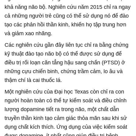
khả năng não bộ. Nghiên cứu năm 2015 chỉ ra ngay
cả những người trẻ cũng có thể sử dụng nó để đào
tạo các phản hồi thần kinh, khiến họ tập trung hơn
và giảm xao nhãng.
Các nghiên cứu gần đây liên tục chỉ ra bằng chứng
kỹ thuật đào tạo não bộ có thể được sử dụng để
điều trị rối loạn căn tẳng hậu sang chấn (PTSD) ở
những cựu chiến binh, chứng trầm cảm, lo âu và
thậm chí là cai thuốc lá.
Một nghiên cứu của Đại học Texas còn chỉ ra con
người hoàn toàn có thể tự kiểm soát và điều chỉnh
lượng dopamine tiết ra trong não, một chất dẫn
truyền thần kinh tạo cảm giác thỏa mãn sau khi sử
dụng chất kích thích. Ứng dụng của việc kiểm soát
được dopamine, ít nhất cũng giúp điều trị bệnh