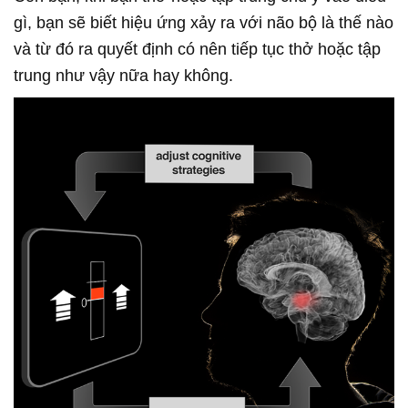
gì, bạn sẽ biết hiệu ứng xảy ra với não bộ là thế nào
và từ đó ra quyết định có nên tiếp tục thở hoặc tập
trung như vậy nữa hay không.