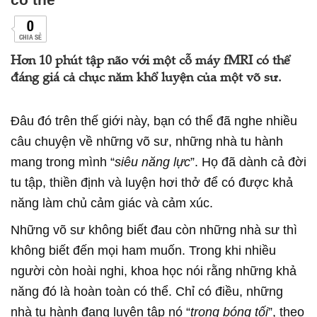
0
CHIA SẺ
Hơn 10 phút tập não với một cỗ máy fMRI có thể
đáng giá cả chục năm khổ luyện của một võ sư.
Đâu đó trên thế giới này, bạn có thể đã nghe nhiều
câu chuyện về những võ sư, những nhà tu hành
mang trong mình “
siêu năng lực
”. Họ đã dành cả đời
tu tập, thiền định và luyện hơi thở để có được khả
năng làm chủ cảm giác và cảm xúc.
Những võ sư không biết đau còn những nhà sư thì
không biết đến mọi ham muốn. Trong khi nhiều
người còn hoài nghi, khoa học nói rằng những khả
năng đó là hoàn toàn có thể. Chỉ có điều, những
nhà tu hành đang luyện tập nó “
trong bóng tối
”, theo