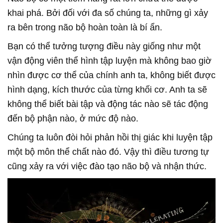
khai phá. Bởi đối với đa số chúng ta, những gì xảy
ra bên trong não bộ hoàn toàn là bí ẩn.
Bạn có thể tưởng tượng điều này giống như một
vận động viên thể hình tập luyện mà không bao giờ
nhìn được cơ thể của chính anh ta, không biết được
hình dạng, kích thước của từng khối cơ. Anh ta sẽ
không thể biết bài tập và động tác nào sẽ tác động
đến bộ phận nào, ở mức độ nào.
Chúng ta luôn đòi hỏi phản hồi thị giác khi luyện tập
một bộ môn thể chất nào đó. Vậy thì điều tương tự
cũng xảy ra với việc đào tạo não bộ và nhận thức.