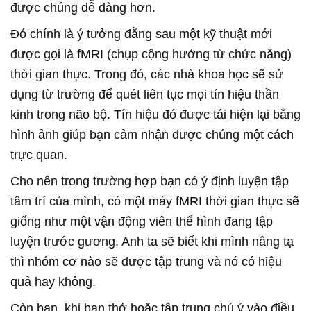
được chúng dễ dàng hơn.
Đó chính là ý tưởng đằng sau một kỹ thuật mới
được gọi là fMRI (chụp cộng hưởng từ chức năng)
thời gian thực. Trong đó, các nhà khoa học sẽ sử
dụng từ trường để quét liên tục mọi tín hiệu thần
kinh trong não bộ. Tín hiệu đó được tái hiện lại bằng
hình ảnh giúp bạn cảm nhận được chúng một cách
trực quan.
Cho nên trong trường hợp bạn có ý định luyện tập
tâm trí của mình, có một máy fMRI thời gian thực sẽ
giống như một vận động viên thể hình đang tập
luyện trước gương. Anh ta sẽ biết khi mình nâng tạ
thì nhóm cơ nào sẽ được tập trung và nó có hiệu
quả hay không.
Còn bạn, khi bạn thở hoặc tập trung chú ý vào điều