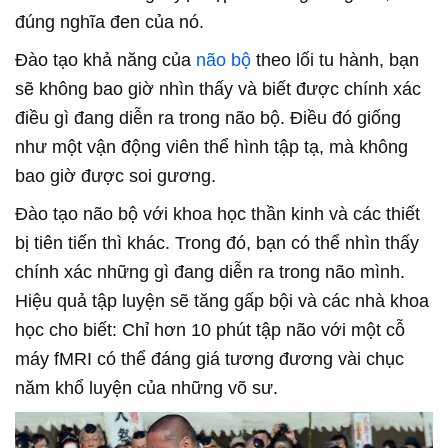
đúng nghĩa đen của nó.
Đào tạo khả năng của
não bộ
theo lối tu hành, bạn
sẽ không bao giờ nhìn thấy và biết được chính xác
điều gì đang diễn ra trong não bộ. Điều đó giống
như một vận động viên thể hình tập tạ, mà không
bao giờ được soi gương.
Đào tạo não bộ với khoa học thần kinh và các thiết
bị tiên tiến thì khác. Trong đó, bạn có thể nhìn thấy
chính xác những gì đang diễn ra trong não mình.
Hiệu quả tập luyện sẽ tăng gấp bội và các nhà khoa
học cho biết: Chỉ hơn 10 phút tập não với một cỗ
máy fMRI có thể đáng giá tương đương vài chục
năm khổ luyện của những võ sư.