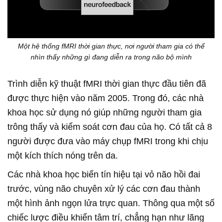
Một hệ thống fMRI thời gian thực, nơi người tham gia có thể
nhìn thấy những gì đang diễn ra trong não bộ mình
Trình diễn kỹ thuật fMRI thời gian thực đầu tiên đã
được thực hiện vào năm 2005. Trong đó, các nhà
khoa học sử dụng nó giúp những người tham gia
trông thấy và kiểm soát cơn đau của họ. Có tất cả 8
người được đưa vào máy chụp fMRI trong khi chịu
một kích thích nóng trên da.
Các nhà khoa học biến tín hiệu tại vỏ não hồi đai
trước, vùng não chuyên xử lý các cơn đau thành
một hình ảnh ngọn lửa trực quan. Thông qua một số
chiếc lược điều khiển tâm trí, chẳng hạn như lãng