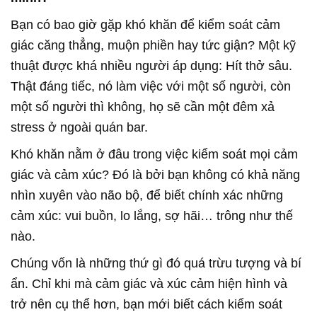
Bạn có bao giờ gặp khó khăn để kiểm soát cảm
giác căng thẳng, muộn phiền hay tức giận? Một kỹ
thuật được khá nhiều người áp dụng: Hít thở sâu.
Thật đáng tiếc, nó làm việc với một số người, còn
một số người thì không, họ sẽ cần một đêm xả
stress ở ngoài quán bar.
Khó khăn nằm ở đâu trong việc kiểm soát mọi cảm
giác và cảm xúc? Đó là bởi bạn không có khả năng
nhìn xuyên vào não bộ, để biết chính xác những
cảm xúc: vui buồn, lo lắng, sợ hãi… trông như thế
nào.
Chúng vốn là những thứ gì đó quá trừu tượng và bí
ẩn. Chỉ khi mà cảm giác và xúc cảm hiện hình và
trở nên cụ thể hơn, bạn mới biết cách kiểm soát