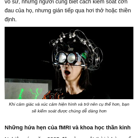
võ sư, những người cũng biết cách kiểm soát cơn
đau của họ, nhưng gián tiếp qua hơi thở hoặc thiền
định.
Khi cảm giác và xúc cảm hiện hình và trở nên cụ thể hơn, bạn
sẽ kiểm soát được chúng dễ dàng hơn
Những hứa hẹn của fMRI và khoa học thần kinh