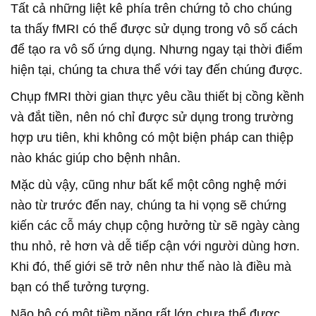
Tất cả những liệt kê phía trên chứng tỏ cho chúng
ta thấy fMRI có thể được sử dụng trong vô số cách
để tạo ra vô số ứng dụng. Nhưng ngay tại thời điểm
hiện tại, chúng ta chưa thể với tay đến chúng được.
Chụp fMRI thời gian thực yêu cầu thiết bị cồng kềnh
và đắt tiền, nên nó chỉ được sử dụng trong trường
hợp ưu tiên, khi không có một biện pháp can thiệp
nào khác giúp cho bệnh nhân.
Mặc dù vậy, cũng như bất kể một công nghệ mới
nào từ trước đến nay, chúng ta hi vọng sẽ chứng
kiến các cỗ máy chụp cộng hưởng từ sẽ ngày càng
thu nhỏ, rẻ hơn và dễ tiếp cận với người dùng hơn.
Khi đó, thế giới sẽ trở nên như thế nào là điều mà
bạn có thể tưởng tượng.
Não bộ có một tiềm năng rất lớn chưa thể được