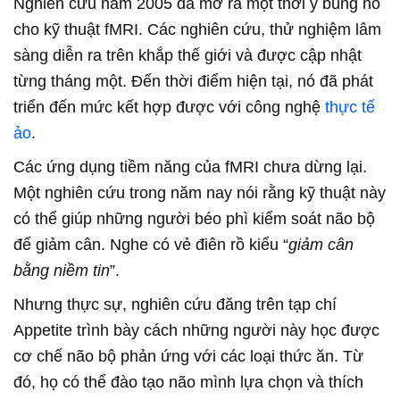
Nghiên cứu năm 2005 đã mở ra một thời ỳ bùng nổ
cho kỹ thuật fMRI. Các nghiên cứu, thử nghiệm lâm
sàng diễn ra trên khắp thế giới và được cập nhật
từng tháng một. Đến thời điểm hiện tại, nó đã phát
triển đến mức kết hợp được với công nghệ
thực tế
ảo
.
Các ứng dụng tiềm năng của fMRI chưa dừng lại.
Một nghiên cứu trong năm nay nói rằng kỹ thuật này
có thể giúp những người béo phì kiểm soát não bộ
để giảm cân. Nghe có vẻ điên rồ kiểu “
giảm cân
bằng niềm tin
”.
Nhưng thực sự, nghiên cứu đăng trên tạp chí
Appetite trình bày cách những người này học được
cơ chế não bộ phản ứng với các loại thức ăn. Từ
đó, họ có thể đào tạo não mình lựa chọn và thích