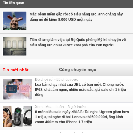
Tin liên quan
Mắc bệnh hiếm gặp rồi có siêu năng lực, anh chàng này
dùng nó để kiếm 8.000 USD một ngày
Tiến sĩ từng làm việc tại Bộ Quốc phòng Mỹ kể chuyện về
siêu năng lực chưa được khai phá của con người
Cùng chuyên mục
Tin mới nhất
Đồ chơi số - 55 phút trước
Loa bán chạy nhất của JBL có bản mới: Chống nước
IP68, chất âm ngon, nhiều màu sắc, giá sale chỉ 1 triệu
đồng
Xem - Mua - Luôn - 3 giờ trước
8 món siêu sale ngày đôi 8/8: Tai nghe Ugreen giảm hơn
1 triệu, tai nghe đi bơi Lenovo chỉ 500.000đ, ống kính
zoom 400mm cho iPhone 1.7 triệu