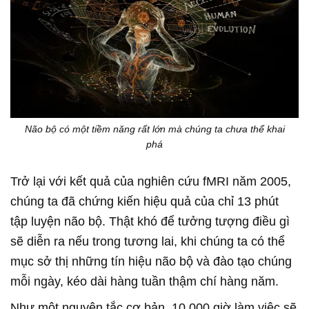
Não bộ có một tiềm năng rất lớn mà chúng ta chưa thể khai
phá
Trở lại với kết quả của nghiên cứu fMRI năm 2005,
chúng ta đã chứng kiến hiệu quả của chỉ 13 phút
tập luyện não bộ. Thật khó để tưởng tượng điều gì
sẽ diễn ra nếu trong tương lai, khi chúng ta có thể
mục sở thị những tín hiệu não bộ và đào tạo chúng
mỗi ngày, kéo dài hàng tuần thậm chí hàng năm.
Như một nguyên tắc cơ bản, 10.000 giờ làm việc sẽ