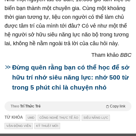
biến bạn thành một chuyên gia. Cùng một khoảng
thời gian tương tự, liệu con người có thể làm chủ
được tâm trí của mình tới đâu? Có vẻ như một thế
hệ người sở hữu siêu năng lực não bộ trong tương
lai, không hề nằm ngoài trả lời của câu hỏi này.
Tham khảo
BBC
Đừng quên rằng bạn có thể học để sở
hữu trí nhớ siêu năng lực: nhớ 500 từ
trong 5 phút chỉ là chuyện nhỏ
Theo
Trí Thức Trẻ
Copy link
TỪ KHÓA
UMD
CÔNG NGHỆ THỰC TẾ ẢO
SIÊU NĂNG LỰC
VẬN ĐỘNG VIÊN
KỸ THUẬT MỚI