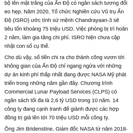
bộ lên mặt trăng của Ấn Độ có ngân sách tương đối
eo hẹp. Năm 2020, Tổ chức Nghiên cứu Vũ trụ Ấn
Độ (ISRO) ước tính sứ mệnh Chandrayaan-3 sẽ
tiêu tốn khoảng 75 triệu USD. Việc phóng bị trì hoãn
2 năm, làm gia tăng chi phí. ISRO hiện chưa cập
nhật con số cụ thể.
Cho dù vậy, số tiền chi ra cho thành công vươn tới
không gian của Ấn Độ chỉ ngang ngửa với những
dự án kinh phí thấp nhất đang được NASA Mỹ phát
triển trong những năm gần đây. Chương trình
Commercial Lunar Payload Services (CLPS) có
ngân sách tối đa là 2,6 tỷ USD trong 10 năm. 14
công ty đang cạnh tranh để giành được các hợp
đồng trị giá lên tới 70 triệu USD mỗi công ty.
Ông Jim Bridenstine, Giám đốc NASA từ năm 2018-