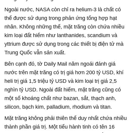
Ngoài nước, NASA còn chỉ ra helium-3 là chất có
thể được sử dụng trong phản ứng tổng hợp hạt
nhân. Không những thế, mặt trăng còn chứa nhiều
kim loại đất hiếm như lanthanides, scandium và
yttrium được sử dụng trong các thiết bị điện tử mà
Trung Quốc vẫn sản xuất.
Bên cạnh đó, tờ Daily Mail năm ngoái đánh giá
nước trên mặt trăng có trị giá hơn 200 tỷ USD, khí
heli trị giá 1,5 triệu tỷ USD và kim loại trị giá 2,5
nghìn tỷ USD. Ngoài đất hiếm, mặt trăng cũng có
một số khoáng chất như bazan, sắt, thạch anh,
silicon, bạch kim, palladium, rhodium và titan.
Mặt trăng không phải thiên thể duy nhất chứa nhiều
thành phần giá trị. Một tiểu hành tinh có tên 16