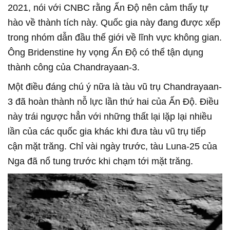
2021, nói với CNBC rằng Ấn Độ nên cảm thấy tự
hào về thành tích này. Quốc gia này đang được xếp
trong nhóm dẫn đầu thế giới về lĩnh vực không gian.
Ông Bridenstine hy vọng Ấn Độ có thể tận dụng
thành công của Chandrayaan-3.
Một điều đáng chú ý nữa là tàu vũ trụ Chandrayaan-
3 đã hoàn thành nỗ lực lần thứ hai của Ấn Độ. Điều
này trái ngược hẳn với những thất lại lặp lại nhiều
lần của các quốc gia khác khi đưa tàu vũ trụ tiếp
cận mặt trăng. Chỉ vài ngày trước, tàu Luna-25 của
Nga đã nổ tung trước khi chạm tới mặt trăng.