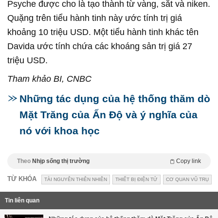
Psyche được cho là tạo thành từ vàng, sắt và niken.
Quặng trên tiểu hành tinh này ước tính trị giá
khoảng 10 triệu USD. Một tiểu hành tinh khác tên
Davida ước tính chứa các khoáng sản trị giá 27
triệu USD.
Tham khảo BI, CNBC
Những tác dụng của hệ thống thăm dò
Mặt Trăng của Ấn Độ và ý nghĩa của
nó với khoa học
Theo
Nhịp sống thị trường
Copy link
TỪ KHÓA
TÀI NGUYÊN THIÊN NHIÊN
THIẾT BỊ ĐIỆN TỬ
CƠ QUAN VŨ TRỤ
Tin liên quan