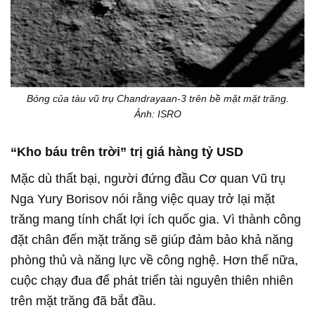
Bóng của tàu vũ trụ Chandrayaan-3 trên bề mặt mặt trăng.
Ảnh: ISRO
“Kho báu trên trời” trị giá hàng tỷ USD
Mặc dù thất bại, người đứng đầu Cơ quan Vũ trụ
Nga Yury Borisov nói rằng việc quay trở lại mặt
trăng mang tính chất lợi ích quốc gia. Vì thành công
đặt chân đến mặt trăng sẽ giúp đảm bảo khả năng
phòng thủ và năng lực về công nghệ. Hơn thế nữa,
cuộc chạy đua để phát triển tài nguyên thiên nhiên
trên mặt trăng đã bắt đầu.