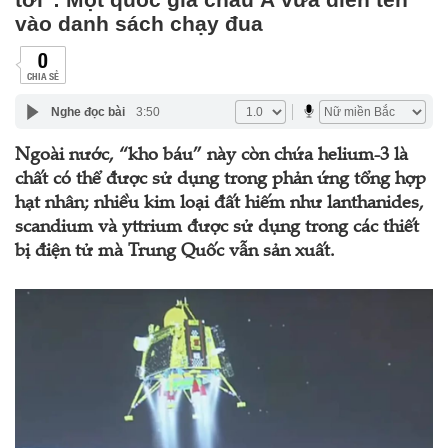
vào danh sách chạy đua
0
CHIA SẺ
Nghe đọc bài
3:50
Ngoài nước, “kho báu” này còn chứa helium-3 là
chất có thể được sử dụng trong phản ứng tổng hợp
hạt nhân; nhiều kim loại đất hiếm như lanthanides,
scandium và yttrium được sử dụng trong các thiết
bị điện tử mà Trung Quốc vẫn sản xuất.