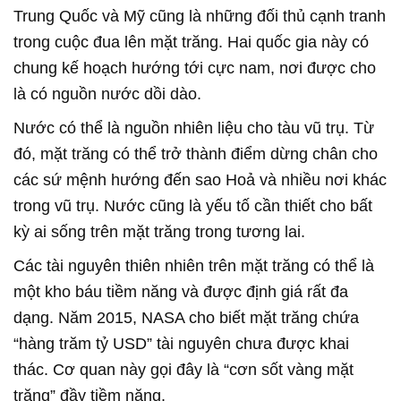
Trung Quốc và Mỹ cũng là những đối thủ cạnh tranh
trong cuộc đua lên mặt trăng. Hai quốc gia này có
chung kế hoạch hướng tới cực nam, nơi được cho
là có nguồn nước dồi dào.
Nước có thể là nguồn nhiên liệu cho tàu vũ trụ. Từ
đó, mặt trăng có thể trở thành điểm dừng chân cho
các sứ mệnh hướng đến sao Hoả và nhiều nơi khác
trong vũ trụ. Nước cũng là yếu tố cần thiết cho bất
kỳ ai sống trên mặt trăng trong tương lai.
Các tài nguyên thiên nhiên trên mặt trăng có thể là
một kho báu tiềm năng và được định giá rất đa
dạng. Năm 2015, NASA cho biết mặt trăng chứa
“hàng trăm tỷ USD” tài nguyên chưa được khai
thác. Cơ quan này gọi đây là “cơn sốt vàng mặt
trăng” đầy tiềm năng.