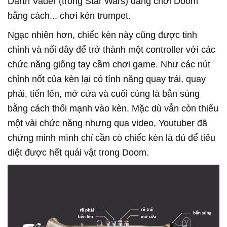
Darth Vader (trong Star Wars) đang chơi Doom
bằng cách... chơi kèn trumpet.
Ngạc nhiên hơn, chiếc kèn này cũng được tinh
chỉnh và nối dây để trở thành một controller với các
chức năng giống tay cầm chơi game. Như các nút
chỉnh nốt của kèn lại có tính năng quay trái, quay
phải, tiến lên, mở cửa và cuối cùng là bắn súng
bằng cách thổi mạnh vào kèn. Mặc dù vẫn còn thiếu
một vài chức năng nhưng qua video, Youtuber đã
chứng minh mình chỉ cần có chiếc kèn là đủ để tiêu
diệt được hết quái vật trong Doom.