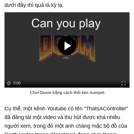
dưới đây thì quả là kỳ lạ.
0:00
Chơi Doom bằng cách thổi kèn trumpet
Cụ thể, một kênh Youtube có tên "ThatsAController"
đã đăng tải một video và thu hút được khá nhiều
người xem, trong đó một anh chàng mặc bộ đồ của