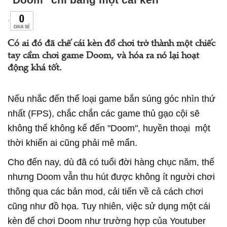
0
CHIA SẺ
Có ai đó đã chế cái kèn đồ chơi trở thành một chiếc
tay cầm chơi game Doom, và hóa ra nó lại hoạt
động khá tốt.
Nếu nhắc đến thể loại game bắn súng góc nhìn thứ
nhất (FPS), chắc chắn các game thủ gạo cội sẽ
không thể không kể đến "Doom", huyền thoại một
thời khiến ai cũng phải mê mẩn.
Cho đến nay, dù đã có tuổi đời hàng chục năm, thế
nhưng Doom vẫn thu hút được không ít người chơi
thông qua các bản mod, cải tiến về cả cách chơi
cũng như đồ họa. Tuy nhiên, việc sử dụng một cái
kèn để chơi Doom như trường hợp của Youtuber