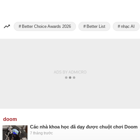
Better Choice Awards 2026
Better List
nhạc AI
doom
Các nhà khoa học đã dạy được chuột chơi Doom
7 tháng trước