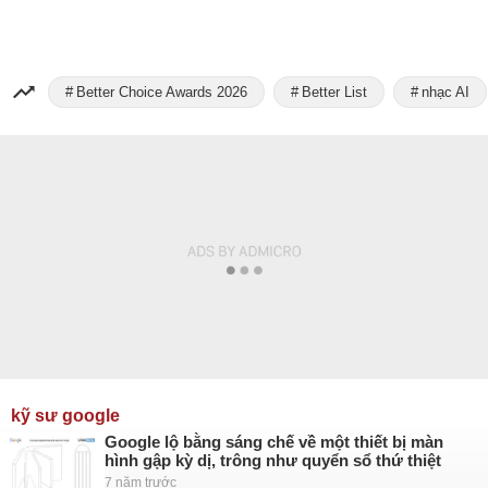
Better Choice Awards 2026
Better List
nhạc AI
kỹ sư google
Google lộ bằng sáng chế về một thiết bị màn
hình gập kỳ dị, trông như quyển sổ thứ thiệt
7 năm trước