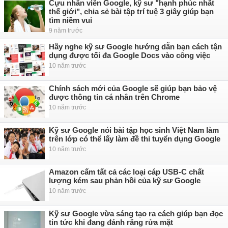
Cựu nhân viên Google, kỹ sư "hạnh phúc nhất
thế giới", chia sẻ bài tập trí tuệ 3 giây giúp bạn
tìm niềm vui
9 năm trước
Hãy nghe kỹ sư Google hướng dẫn bạn cách tận
dụng được tối đa Google Docs vào công việc
10 năm trước
Chính sách mới của Google sẽ giúp bạn bảo vệ
được thông tin cá nhân trên Chrome
10 năm trước
Kỹ sư Google nói bài tập học sinh Việt Nam làm
trên lớp có thể lấy làm đề thi tuyển dụng Google
10 năm trước
Amazon cấm tất cả các loại cáp USB-C chất
lượng kém sau phản hồi của kỹ sư Google
10 năm trước
Kỹ sư Google vừa sáng tạo ra cách giúp bạn đọc
tin tức khi đang đánh răng rửa mặt