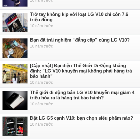
10 năm trước
Trở tay không kịp với loạt LG V10 chỉ còn 7,6
triệu đồng
10 năm trước
Bạn đã trải nghiệm “đẳng cấp” cùng LG V10?
10 năm trước
[Cập nhật] Đại diện Thế Giới Di Động khẳng
định: "LG V10 khuyến mại không phải hàng trả
bảo hành"
10 năm trước
Thế giới di động bán LG V10 khuyến mại giảm 4
triệu hóa ra là hàng trả bảo hành?
10 năm trước
Đặt LG G5 cạnh V10: bạn chọn siêu phẩm nào?
10 năm trước