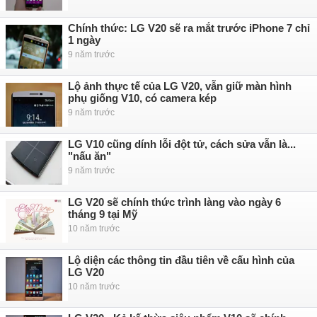
Chính thức: LG V20 sẽ ra mắt trước iPhone 7 chỉ
1 ngày
9 năm trước
Lộ ảnh thực tế của LG V20, vẫn giữ màn hình
phụ giống V10, có camera kép
9 năm trước
LG V10 cũng dính lỗi đột tử, cách sửa vẫn là...
"nấu ăn"
9 năm trước
LG V20 sẽ chính thức trình làng vào ngày 6
tháng 9 tại Mỹ
10 năm trước
Lộ diện các thông tin đầu tiên về cấu hình của
LG V20
10 năm trước