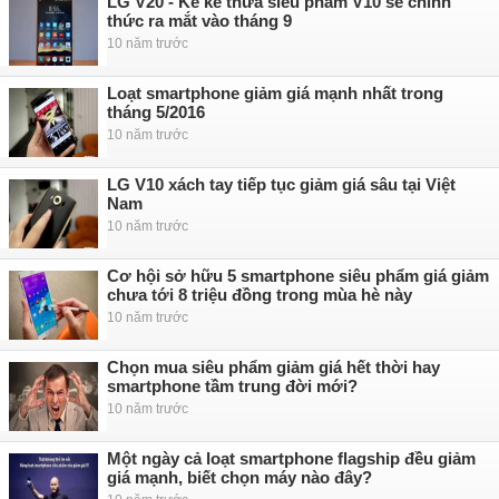
LG V20 - Kẻ kế thừa siêu phẩm V10 sẽ chính
thức ra mắt vào tháng 9
10 năm trước
Loạt smartphone giảm giá mạnh nhất trong
tháng 5/2016
10 năm trước
LG V10 xách tay tiếp tục giảm giá sâu tại Việt
Nam
10 năm trước
Cơ hội sở hữu 5 smartphone siêu phẩm giá giảm
chưa tới 8 triệu đồng trong mùa hè này
10 năm trước
Chọn mua siêu phẩm giảm giá hết thời hay
smartphone tầm trung đời mới?
10 năm trước
Một ngày cả loạt smartphone flagship đều giảm
giá mạnh, biết chọn máy nào đây?