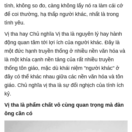
tính, không so đo, càng không lấy nó ra làm cái cớ
để coi thường, hạ thấp người khác, nhất là trong
tình yêu.
Vị tha hay Chủ nghĩa Vị tha là nguyên lý hay hành
động quan tâm tới lợi ích của người khác. Đây là
một đức hạnh truyền thống ở nhiều nền văn hóa và
là một khía cạnh nền tảng của rất nhiều truyền
thống tôn giáo, mặc dù khái niệm "người khác" ở
đây có thể khác nhau giữa các nền văn hóa và tôn
giáo. Chủ nghĩa vị tha là sự đối nghịch của tính ích
kỷ.
Vị tha là phẩm chất vô cùng quan trọng mà đàn
ông cần có