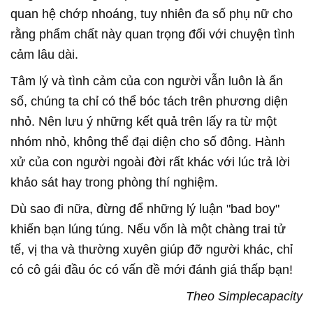
quan hệ chớp nhoáng, tuy nhiên đa số phụ nữ cho
rằng phẩm chất này quan trọng đối với chuyện tình
cảm lâu dài.
Tâm lý và tình cảm của con người vẫn luôn là ẩn
số, chúng ta chỉ có thể bóc tách trên phương diện
nhỏ. Nên lưu ý những kết quả trên lấy ra từ một
nhóm nhỏ, không thể đại diện cho số đông. Hành
xử của con người ngoài đời rất khác với lúc trả lời
khảo sát hay trong phòng thí nghiệm.
Dù sao đi nữa, đừng để những lý luận "bad boy"
khiến bạn lúng túng. Nếu vốn là một chàng trai tử
tế, vị tha và thường xuyên giúp đỡ người khác, chỉ
có cô gái đầu óc có vấn đề mới đánh giá thấp bạn!
Theo Simplecapacity