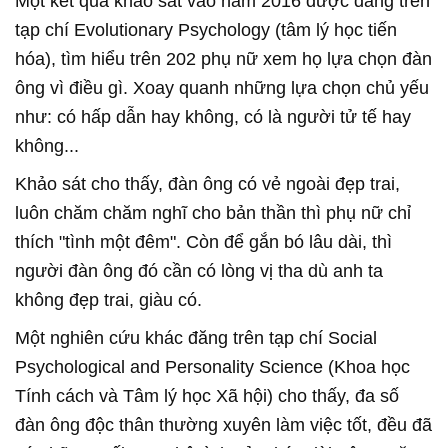
Một kết quả khảo sát vào năm 2016 được đăng trên
tạp chí Evolutionary Psychology (tâm lý học tiến
hóa), tìm hiểu trên 202 phụ nữ xem họ lựa chọn đàn
ông vì điều gì. Xoay quanh những lựa chọn chủ yếu
như: có hấp dẫn hay không, có là người tử tế hay
không...
Khảo sát cho thấy, đàn ông có vẻ ngoài đẹp trai,
luôn chăm chăm nghĩ cho bản thần thì phụ nữ chỉ
thích "tình một đêm". Còn để gắn bó lâu dài, thì
người đàn ông đó cần có lòng vị tha dù anh ta
không đẹp trai, giàu có.
Một nghiên cứu khác đăng trên tạp chí Social
Psychological and Personality Science (Khoa học
Tính cách và Tâm lý học Xã hội) cho thấy, đa số
đàn ông độc thân thường xuyên làm việc tốt, đều đã