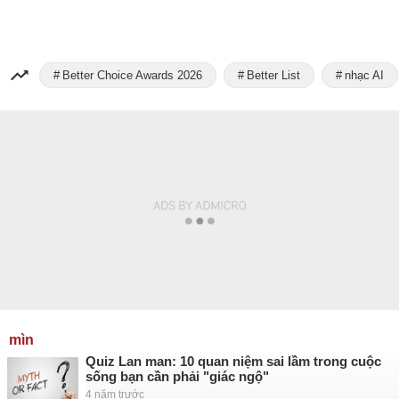
Better Choice Awards 2026
Better List
nhạc AI
mìn
Quiz Lan man: 10 quan niệm sai lầm trong cuộc
sống bạn cần phải "giác ngộ"
4 năm trước