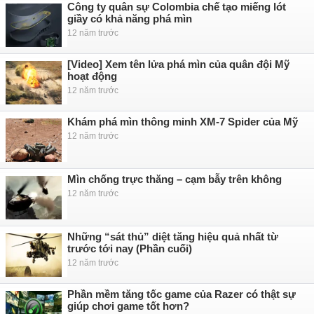
Công ty quân sự Colombia chế tạo miếng lót
giầy có khả năng phá mìn
12 năm trước
[Video] Xem tên lửa phá mìn của quân đội Mỹ
hoạt động
12 năm trước
Khám phá mìn thông minh XM-7 Spider của Mỹ
12 năm trước
Mìn chống trực thăng – cạm bẫy trên không
12 năm trước
Những “sát thủ” diệt tăng hiệu quả nhất từ
trước tới nay (Phần cuối)
12 năm trước
Phần mềm tăng tốc game của Razer có thật sự
giúp chơi game tốt hơn?