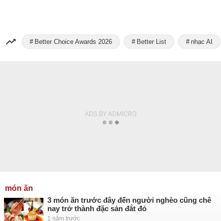
Better Choice Awards 2026
Better List
nhạc AI
món ăn
3 món ăn trước đây đến người nghèo cũng chê
nay trở thành đặc sản đắt đỏ
1 năm trước