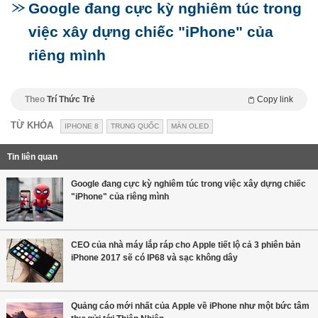
Google đang cực kỳ nghiêm túc trong
việc xây dựng chiếc "iPhone" của
riêng mình
Theo
Trí Thức Trẻ
Copy link
TỪ KHÓA
IPHONE 8
TRUNG QUỐC
MÀN OLED
Tin liên quan
Google đang cực kỳ nghiêm túc trong việc xây dựng chiếc
"iPhone" của riêng mình
CEO của nhà máy lắp ráp cho Apple tiết lộ cả 3 phiên bản
iPhone 2017 sẽ có IP68 và sạc không dây
Quảng cáo mới nhất của Apple về iPhone như một bức tâm