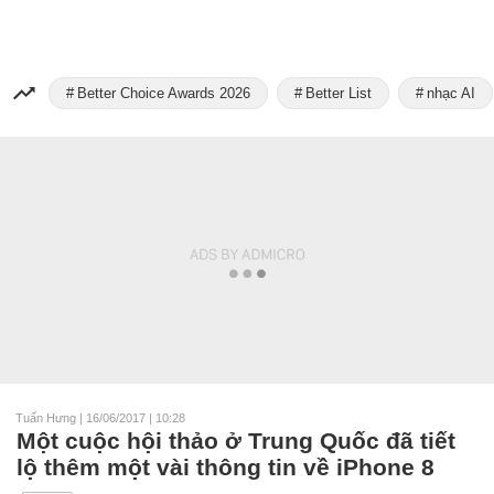
Better Choice Awards 2026
Better List
nhạc AI
Tuấn Hưng
|
16/06/2017 | 10:28
Một cuộc hội thảo ở Trung Quốc đã tiết
lộ thêm một vài thông tin về iPhone 8