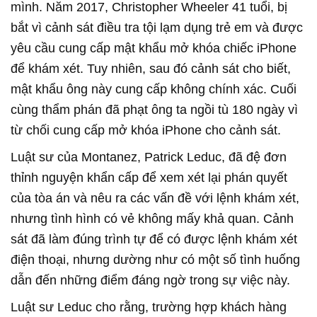
mình. Năm 2017, Christopher Wheeler 41 tuổi, bị
bắt vì cảnh sát điều tra tội lạm dụng trẻ em và được
yêu cầu cung cấp mật khẩu mở khóa chiếc iPhone
để khám xét. Tuy nhiên, sau đó cảnh sát cho biết,
mật khẩu ông này cung cấp không chính xác. Cuối
cùng thẩm phán đã phạt ông ta ngồi tù 180 ngày vì
từ chối cung cấp mở khóa iPhone cho cảnh sát.
Luật sư của Montanez, Patrick Leduc, đã đệ đơn
thỉnh nguyện khẩn cấp để xem xét lại phán quyết
của tòa án và nêu ra các vấn đề với lệnh khám xét,
nhưng tình hình có vẻ không mấy khả quan. Cảnh
sát đã làm đúng trình tự để có được lệnh khám xét
điện thoại, nhưng dường như có một số tình huống
dẫn đến những điểm đáng ngờ trong sự việc này.
Luật sư Leduc cho rằng, trường hợp khách hàng