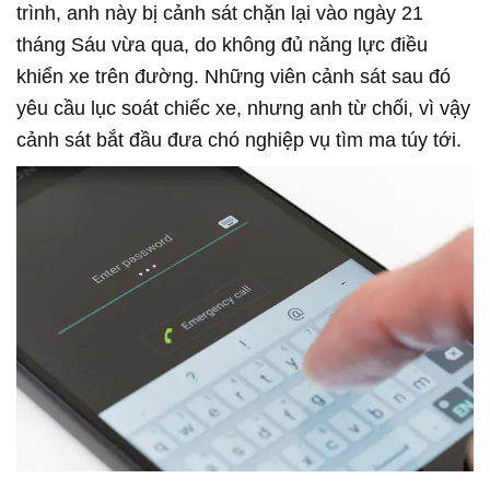
trình, anh này bị cảnh sát chặn lại vào ngày 21
tháng Sáu vừa qua, do không đủ năng lực điều
khiển xe trên đường. Những viên cảnh sát sau đó
yêu cầu lục soát chiếc xe, nhưng anh từ chối, vì vậy
cảnh sát bắt đầu đưa chó nghiệp vụ tìm ma túy tới.