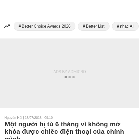
Better Choice Awards 2026
Better List
nhạc AI
Nguyễn Hải
|
18/07/2018 | 09:10
Một người bị tù 6 tháng vì không mở
khóa được chiếc điện thoại của chính
mình