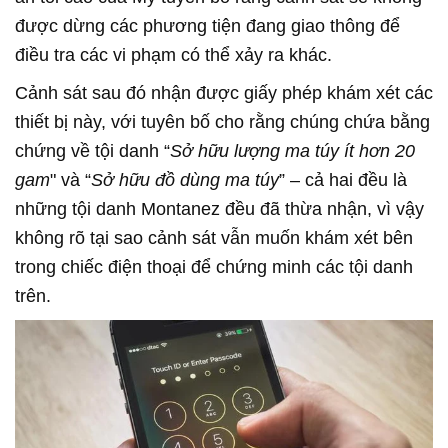
được dừng các phương tiện đang giao thông để
điều tra các vi phạm có thể xảy ra khác.
Cảnh sát sau đó nhận được giấy phép khám xét các
thiết bị này, với tuyên bố cho rằng chúng chứa bằng
chứng về tội danh “
Sở hữu lượng ma túy ít hơn 20
gam
" và “
Sở hữu đồ dùng ma túy
” – cả hai đều là
những tội danh Montanez đều đã thừa nhận, vì vậy
không rõ tại sao cảnh sát vẫn muốn khám xét bên
trong chiếc điện thoại để chứng minh các tội danh
trên.