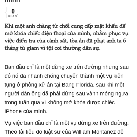
0
CHIA SẺ
Khi một anh chàng từ chối cung cấp mật khẩu để
mở khóa chiếc điện thoại của mình, nhằm phục vụ
việc điều tra của cảnh sát, tòa án đã phạt anh ta 6
tháng tù giam vì tội coi thường dân sự.
Ban đầu chỉ là một dừng xe trên đường nhưng sau
đó nó đã nhanh chóng chuyển thành một vụ kiện
tụng ở phòng xử án tại Bang Florida, sau khi một
người đàn ông đã phải đứng sau vành móng ngựa
trong tuần qua vì không mở khóa được chiếc
iPhone của mình.
Vụ việc ban đầu chỉ là một vụ dừng xe trên đường.
Theo tài liệu do luật sư của William Montanez đệ