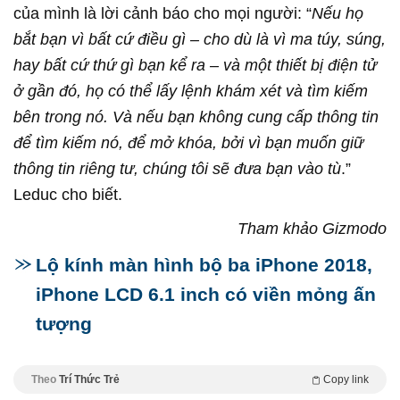
của mình là lời cảnh báo cho mọi người: “
Nếu họ
bắt bạn vì bất cứ điều gì – cho dù là vì ma túy, súng,
hay bất cứ thứ gì bạn kể ra – và một thiết bị điện tử
ở gần đó, họ có thể lấy lệnh khám xét và tìm kiếm
bên trong nó. Và nếu bạn không cung cấp thông tin
để tìm kiếm nó, để mở khóa, bởi vì bạn muốn giữ
thông tin riêng tư, chúng tôi sẽ đưa bạn vào tù
.”
Leduc cho biết.
Tham khảo Gizmodo
Lộ kính màn hình bộ ba iPhone 2018,
iPhone LCD 6.1 inch có viền mỏng ấn
tượng
Theo
Trí Thức Trẻ
Copy link