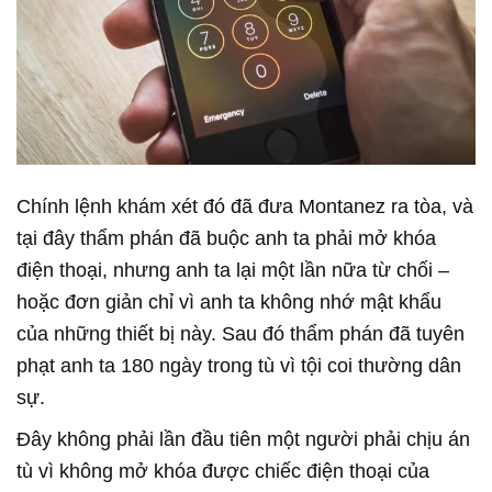
Chính lệnh khám xét đó đã đưa Montanez ra tòa, và
tại đây thẩm phán đã buộc anh ta phải mở khóa
điện thoại, nhưng anh ta lại một lần nữa từ chối –
hoặc đơn giản chỉ vì anh ta không nhớ mật khẩu
của những thiết bị này. Sau đó thẩm phán đã tuyên
phạt anh ta 180 ngày trong tù vì tội coi thường dân
sự.
Đây không phải lần đầu tiên một người phải chịu án
tù vì không mở khóa được chiếc điện thoại của