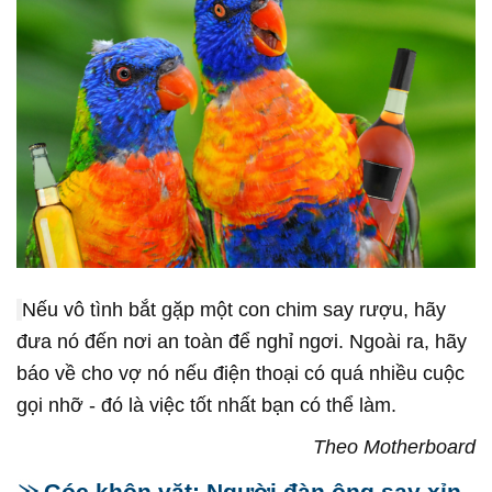
Nếu vô tình bắt gặp một con chim say rượu, hãy
đưa nó đến nơi an toàn để nghỉ ngơi. Ngoài ra, hãy
báo về cho vợ nó nếu điện thoại có quá nhiều cuộc
gọi nhỡ - đó là việc tốt nhất bạn có thể làm.
Theo Motherboard
Góc khôn vặt: Người đàn ông say xỉn