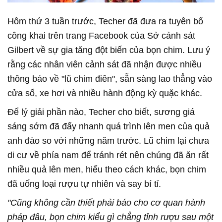
Hôm thứ 3 tuần trước, Techer đã đưa ra tuyên bố
công khai trên trang Facebook của Sở cảnh sát
Gilbert về sự gia tăng đột biến của bọn chim. Lưu ý
rằng các nhân viên cảnh sát đã nhận được nhiều
thông báo về "lũ chim điên", sẵn sàng lao thẳng vào
cửa sổ, xe hơi và nhiều hành động kỳ quặc khác.
Để lý giải phần nào, Techer cho biết, sương giá
sáng sớm đã đẩy nhanh quá trình lên men của quả
anh đào so với những năm trước. Lũ chim lại chưa
di cư về phía nam để tránh rét nên chúng đã ăn rất
nhiều quả lên men, hiểu theo cách khác, bọn chim
đã uống loại rượu tự nhiên và say bí tỉ.
"Cũng không cần thiết phải báo cho cơ quan hành
pháp đâu, bọn chim kiểu gì chẳng tỉnh rượu sau một