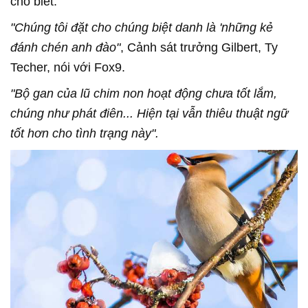
cho biết.
"Chúng tôi đặt cho chúng biệt danh là 'những kẻ
đánh chén anh đào"
, Cảnh sát trưởng Gilbert, Ty
Techer, nói với Fox9.
"Bộ gan của lũ chim non hoạt động chưa tốt lắm,
chúng như phát điên... Hiện tại vẫn thiêu thuật ngữ
tốt hơn cho tình trạng này".