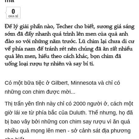
0
CHIA SẺ
Để lý giải phần nào, Techer cho biết, sương giá sáng
sớm đã đẩy nhanh quá trình lên men của quả anh
đào so với những năm trước. Lũ chim lại chưa di cư
về phía nam để tránh rét nên chúng đã ăn rất nhiều
quả lên men, hiểu theo cách khác, bọn chim đã
uống loại rượu tự nhiên và say bí tỉ.
Có một bữa tiệc ở Gilbert, Minnesota và chỉ có
những con chim được mời...
Thị trấn yên tĩnh này chỉ có 2000 người ở, cách một
giờ lái xe từ phía bắc của Duluth. Thế nhưng, họ đã
bị bao vây bởi những con chim say rượu vì ăn quá
nhiều quả mọng lên men - sở cảnh sát địa phương